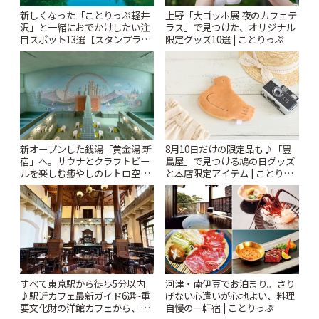
新しくなった「ことりっぷ軽井
上野「大ゴッホ展 夜のカフェテ
沢」と一緒におでかけしたい注
ラス」で見つけた、オリジナル
目スポット13選【スタンプラリ
限定グッズ10選 | ことりっぷ
ー開催中】 | ことりっぷ
新オープンした銭湯「黄金湯 新
8月10日だけの限定品も♪「豊
宿」へ。サウナとクラフトビー
島屋」で見つける鳩の日グッズ
ルを楽しむ癒やしのレトロ空間
と本店限定アイテム | ことりっ
| ことりっぷ
ぷ
すべて東京駅から徒歩5分以内
河津・南伊豆でお泊まり。さり
♪駅近カフェ最新ガイド6選~重
げない心遣いが心地よい、料理
要文化財の洋館カフェから、改
自慢の一軒宿 | ことりっぷ