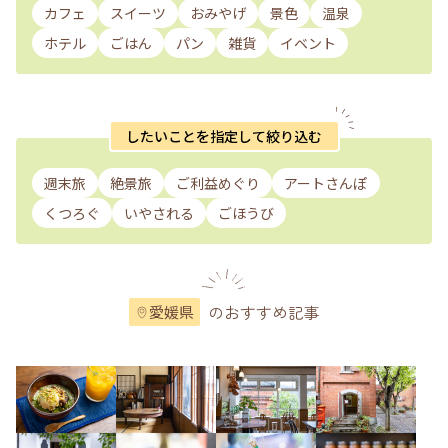
カフェ
スイーツ
おみやげ
景色
温泉
ホテル
ごはん
パン
雑貨
イベント
したいことを指定して絞り込む
週末旅
絶景旅
ご利益めぐり
アートさんぽ
くつろぐ
いやされる
ごほうび
のおすすめ記事
愛媛県