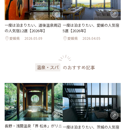
一度は泊まりたい、道後温泉周辺
一度は泊まりたい、愛媛の人気宿
の人気宿12選【2026年】
5選【2026年】
愛媛県
2026.05.09
愛媛県
2026.04.05
のおすすめ記事
温泉・スパ
長野・浅間温泉「界 松本」がリニ
一度は泊まりたい、茨城の人気宿