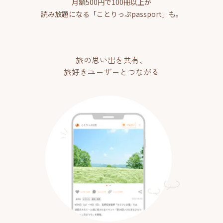
月額500円で100冊以上が
読み放題になる「ことりっぷpassport」も。
旅の思い出を共有、
旅好きユーザーとつながる