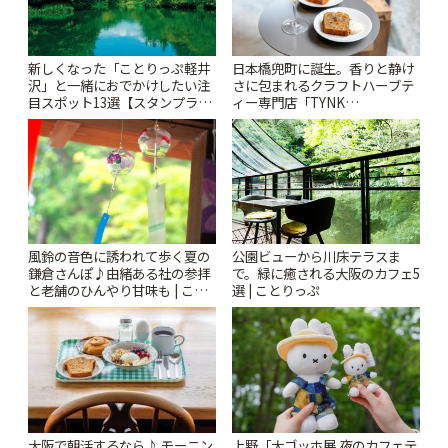
新しくなった「ことりっぷ軽井
日本橋兜町に誕生。香りと静け
沢」と一緒におでかけしたい注
さに包まれるクラフトハーブテ
目スポット13選【スタンプラリ
ィー専門店「TYNK
ー開催中】 | ことりっぷ
Kabutocho」 | ことりっぷ
風鈴の音色に誘われて歩く夏の
公園ビューから川床テラスま
鎌倉さんぽ♪由緒ある社の参拝
で。緑に癒される大阪のカフェ5
と老舗のひんやり甘味も | こと
選 | ことりっぷ
りっぷ
大阪で朝活するなら♪ モーニン
上野「大ゴッホ展 夜のカフェテ