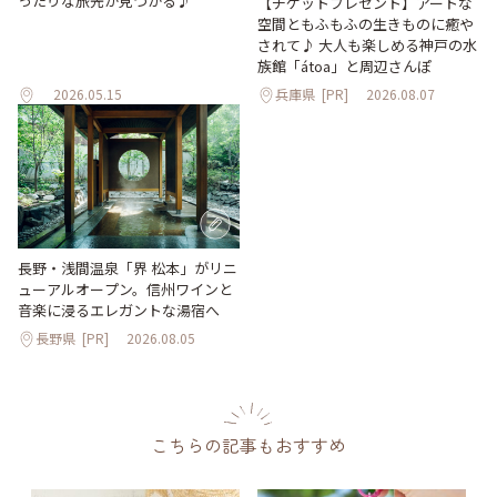
ったりな旅先が見つかる♪
【チケットプレゼント】アートな
空間ともふもふの生きものに癒や
されて♪ 大人も楽しめる神戸の水
族館「átoa」と周辺さんぽ
2026.05.15
兵庫県
[PR]
2026.08.07
長野・浅間温泉「界 松本」がリニ
ューアルオープン。信州ワインと
音楽に浸るエレガントな湯宿へ
長野県
[PR]
2026.08.05
こちらの記事もおすすめ