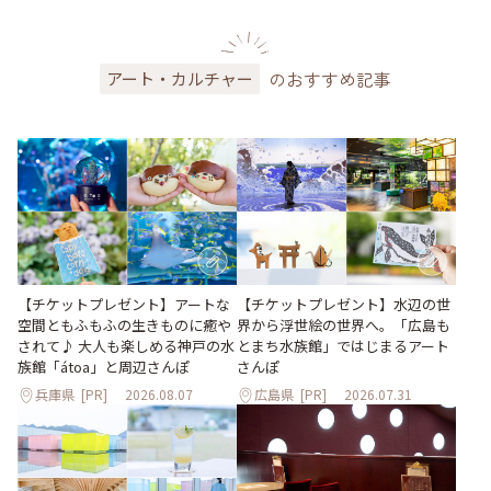
のおすすめ記事
アート・カルチャー
【チケットプレゼント】アートな
【チケットプレゼント】水辺の世
空間ともふもふの生きものに癒や
界から浮世絵の世界へ。「広島も
されて♪ 大人も楽しめる神戸の水
とまち水族館」ではじまるアート
族館「átoa」と周辺さんぽ
さんぽ
兵庫県
[PR]
2026.08.07
広島県
[PR]
2026.07.31