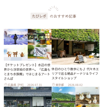
のおすすめ記事
たびレポ
【チケットプレゼント】水辺の世
休日のひとり散歩にも♪ 代々木エ
界から浮世絵の世界へ。「広島も
リアで巡る絶品ドーナツ＆ライフ
とまち水族館」ではじまるアート
スタイルショップ
さんぽ
広島県
[PR]
2026.07.31
東京都
2026.08.02