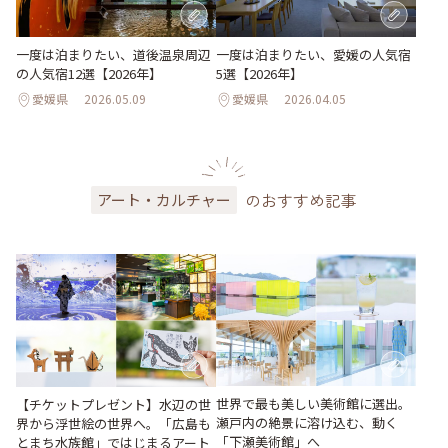
一度は泊まりたい、道後温泉周辺
一度は泊まりたい、愛媛の人気宿
の人気宿12選【2026年】
5選【2026年】
愛媛県
2026.05.09
愛媛県
2026.04.05
のおすすめ記事
アート・カルチャー
世界で最も美しい美術館に選出。
【チケットプレゼント】水辺の世
瀬戸内の絶景に溶け込む、動く
界から浮世絵の世界へ。「広島も
「下瀬美術館」へ
とまち水族館」ではじまるアート