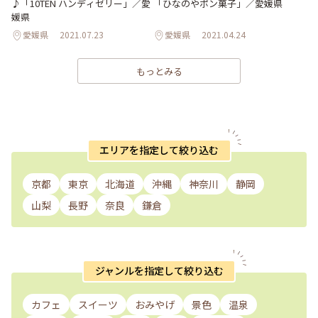
♪「10TEN ハンディゼリー」／愛
「ひなのやポン菓子」／愛媛県
媛県
愛媛県
2021.07.23
愛媛県
2021.04.24
もっとみる
エリアを指定して絞り込む
京都
東京
北海道
沖縄
神奈川
静岡
山梨
長野
奈良
鎌倉
ジャンルを指定して絞り込む
カフェ
スイーツ
おみやげ
景色
温泉