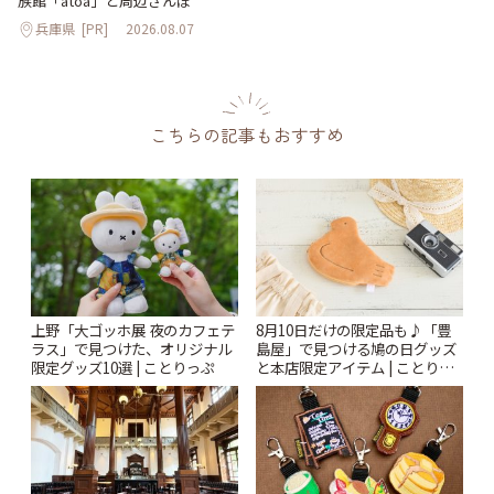
族館「átoa」と周辺さんぽ
兵庫県
[PR]
2026.08.07
こちらの記事もおすすめ
上野「大ゴッホ展 夜のカフェテ
8月10日だけの限定品も♪「豊
ラス」で見つけた、オリジナル
島屋」で見つける鳩の日グッズ
限定グッズ10選 | ことりっぷ
と本店限定アイテム | ことりっ
ぷ