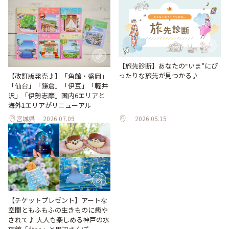
【旅先診断】あなたの“いま”にぴ
ったりな旅先が見つかる♪
【改訂版発売♪】「角館・盛岡」
「仙台」「鎌倉」「伊豆」「軽井
沢」「伊勢志摩」国内6エリアと
海外1エリアがリニューアル
宮城県
2026.07.09
2026.05.15
【チケットプレゼント】アートな
空間ともふもふの生きものに癒や
されて♪ 大人も楽しめる神戸の水