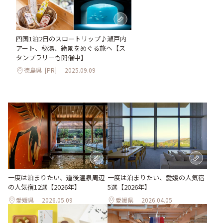
四国1泊2日のスロートリップ♪瀬戸内
アート、秘湯、絶景をめぐる旅へ【ス
タンプラリーも開催中】
徳島県
[PR]
2025.09.09
一度は泊まりたい、道後温泉周辺
一度は泊まりたい、愛媛の人気宿
の人気宿12選【2026年】
5選【2026年】
愛媛県
2026.05.09
愛媛県
2026.04.05