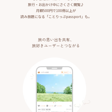
旅行・お出かけ中にさくさく閲覧♪
月額500円で100冊以上が
読み放題になる「ことりっぷpassport」も。
旅の思い出を共有、
旅好きユーザーとつながる