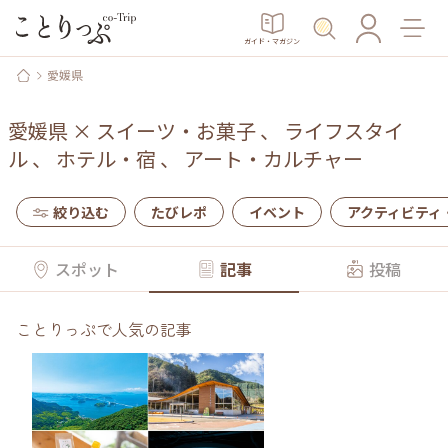
ガイド・マガジン
愛媛県
愛媛県
×
スイーツ・お菓子
、
ライフスタイ
ル
、
ホテル・宿
、
アート・カルチャー
絞り込む
たびレポ
イベント
アクティビティ
スポット
記事
投稿
ことりっぷで人気の記事