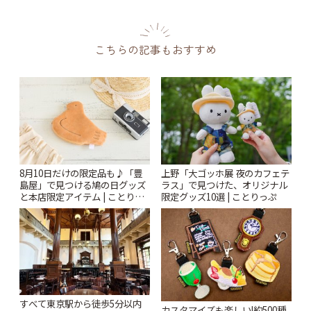
こちらの記事もおすすめ
8月10日だけの限定品も♪「豊
上野「大ゴッホ展 夜のカフェテ
島屋」で見つける鳩の日グッズ
ラス」で見つけた、オリジナル
と本店限定アイテム | ことりっ
限定グッズ10選 | ことりっぷ
ぷ
すべて東京駅から徒歩5分以内
カスタマイズも楽しい!約500種