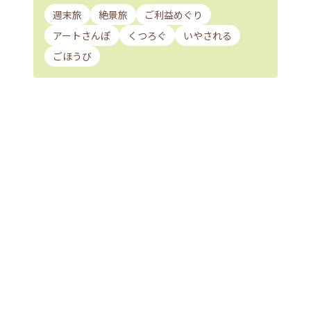
週末旅
絶景旅
ご利益めぐり
アートさんぽ
くつろぐ
いやされる
ごほうび