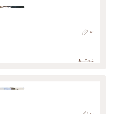
62
）
もっとみる
62