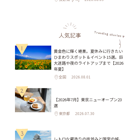
人気記事
1
黄金色に輝く絶景。夏休みに行きたい
ひまわりスポット＆イベント15選。巨
大迷路や夜のライトアップまで【2026
年夏】
全国
2026.08.01
2
【2026年7月】東京ニューオープン23
選
東京都
2026.07.30
3
レトロな蔵造りの街並みと国宝の城。