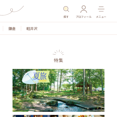
探す
プロフィール
メニュー
鎌倉
軽井沢
特集
名所・旧跡
温泉・スパ
その他施設
ごはん