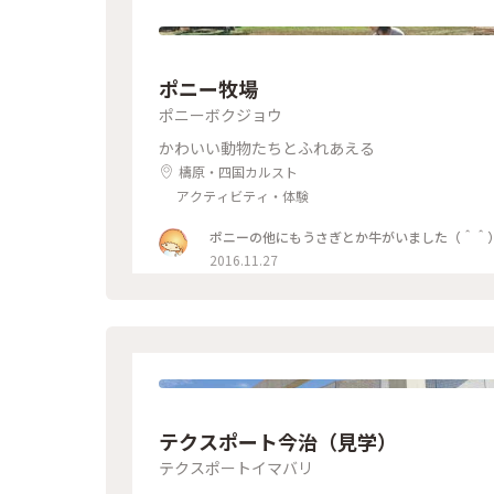
ポニー牧場
ポニーボクジョウ
かわいい動物たちとふれあえる
檮原・四国カルスト
アクティビティ・体験
ポニーの他にもうさぎとか牛がいました（＾＾
2016.11.27
テクスポート今治（見学）
テクスポートイマバリ