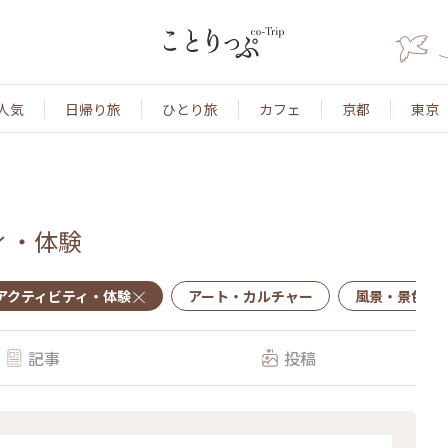
人気
日帰り旅
ひとり旅
カフェ
京都
東京
ィ・体験
アクティビティ・体験
アート・カルチャー
風景・景色
記事
投稿