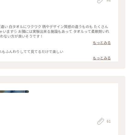
ゃいます💦 お隣には実験出来る施設もあって タオルって柔軟剤いれ
使わない方が良いそうです！
もっとみる
れもふんわりしてて見てるだけで楽しい
もっとみる
61