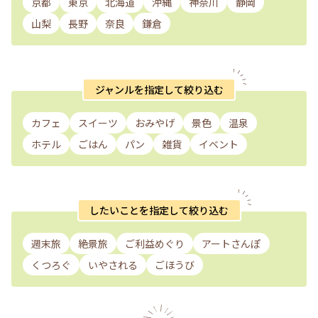
京都
東京
北海道
沖縄
神奈川
静岡
山梨
長野
奈良
鎌倉
ジャンルを指定して絞り込む
カフェ
スイーツ
おみやげ
景色
温泉
ホテル
ごはん
パン
雑貨
イベント
したいことを指定して絞り込む
週末旅
絶景旅
ご利益めぐり
アートさんぽ
くつろぐ
いやされる
ごほうび