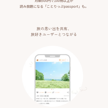
月額500円で100冊以上が
読み放題になる「ことりっぷpassport」も。
旅の思い出を共有、
旅好きユーザーとつながる