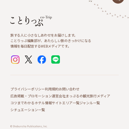
旅する人に小さなしあわせをお届けします。
ことりっぷ編集部が、あたらしい旅のきっかけになる
情報を毎日配信するWEBメディアです。
プライバシーポリシー
利用規約
お問い合わせ
広告掲載・プロモーション
運営会社
まっぷるの観光旅行メディア
コツまでわかるホテル情報サイト
エリア一覧
ジャンル一覧
シチュエーション一覧
© Shobunsha Publications, Inc.