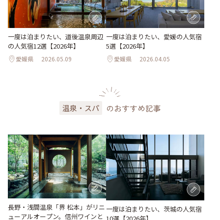
一度は泊まりたい、道後温泉周辺
一度は泊まりたい、愛媛の人気宿
の人気宿12選【2026年】
5選【2026年】
愛媛県
2026.05.09
愛媛県
2026.04.05
のおすすめ記事
温泉・スパ
長野・浅間温泉「界 松本」がリニ
一度は泊まりたい、茨城の人気宿
ューアルオープン。信州ワインと
10選【2026年】