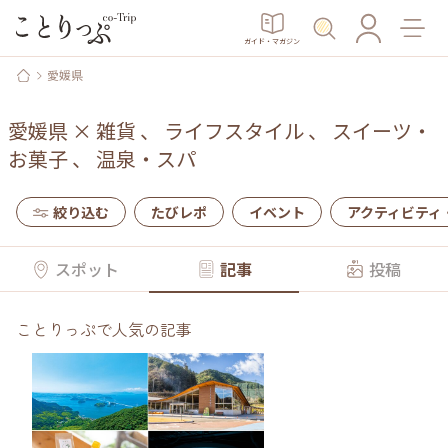
ガイド・マガジン
愛媛県
愛媛県
×
雑貨
、
ライフスタイル
、
スイーツ・
お菓子
、
温泉・スパ
絞り込む
たびレポ
イベント
アクティビティ
スポット
記事
投稿
ことりっぷで人気の記事