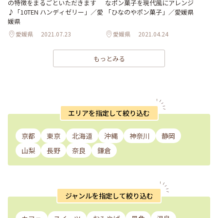
の特徴をまるごといただきます
なポン菓子を現代風にアレンジ
♪「10TEN ハンディゼリー」／愛
「ひなのやポン菓子」／愛媛県
媛県
愛媛県
2021.07.23
愛媛県
2021.04.24
もっとみる
エリアを指定して絞り込む
京都
東京
北海道
沖縄
神奈川
静岡
山梨
長野
奈良
鎌倉
ジャンルを指定して絞り込む