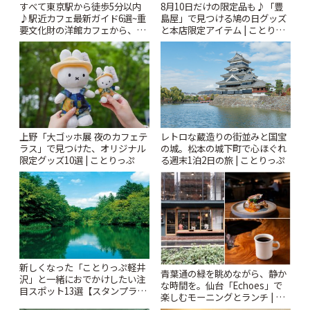
すべて東京駅から徒歩5分以内
8月10日だけの限定品も♪「豊
♪駅近カフェ最新ガイド6選~重
島屋」で見つける鳩の日グッズ
要文化財の洋館カフェから、改
と本店限定アイテム | ことりっ
札すぐのレトロ喫茶まで~ | こと
ぷ
りっぷ
上野「大ゴッホ展 夜のカフェテ
レトロな蔵造りの街並みと国宝
ラス」で見つけた、オリジナル
の城。松本の城下町で心ほぐれ
限定グッズ10選 | ことりっぷ
る週末1泊2日の旅 | ことりっぷ
新しくなった「ことりっぷ軽井
青葉通の緑を眺めながら、静か
沢」と一緒におでかけしたい注
な時間を。仙台「Echoes」で
目スポット13選【スタンプラリ
楽しむモーニングとランチ | こ
ー開催中】 | ことりっぷ
とりっぷ