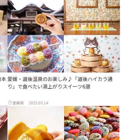
日本
愛媛・道後温泉のお楽しみ♪「道後ハイカラ通
り」で食べたい湯上がりスイーツ6選
」
愛媛県
2025.03.14