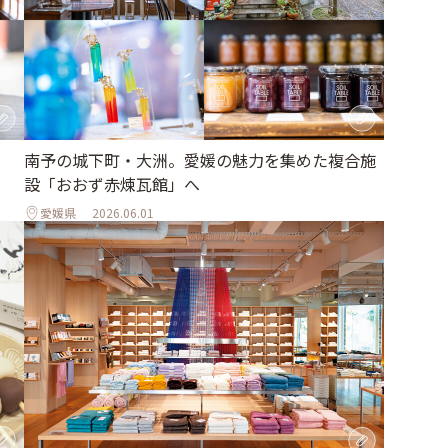
南予の城下町・大洲。愛媛の魅力を集めた複合施
設「おおず赤煉瓦館」へ
愛媛県
2026.06.01