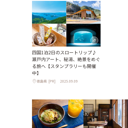
四国1泊2日のスロートリップ♪
瀬戸内アート、秘湯、絶景をめぐ
る旅へ【スタンプラリーも開催
中】
徳島県
[PR]
2025.09.09