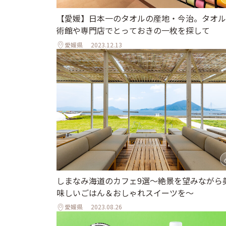
【愛媛】日本一のタオルの産地・今治。タオル
術館や専門店でとっておきの一枚を探して
愛媛県
2023.12.13
しまなみ海道のカフェ9選〜絶景を望みながら
味しいごはん＆おしゃれスイーツを〜
愛媛県
2023.08.26