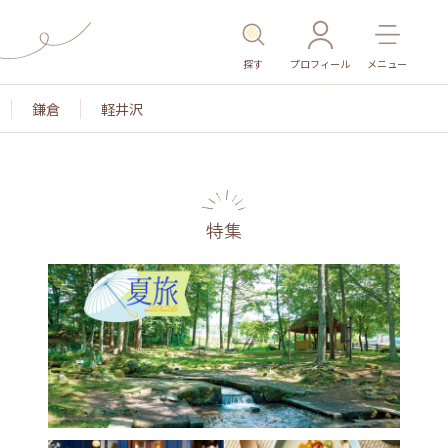
探す
プロフィール
メニュー
鎌倉
軽井沢
特集
名所・旧跡
温泉・スパ
その他施設
ごはん