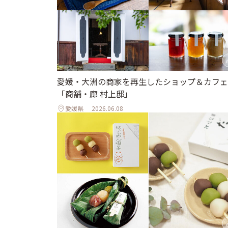
愛媛・大洲の商家を再生したショップ＆カフェ
「商舗・廊 村上邸」
愛媛県
2026.06.08