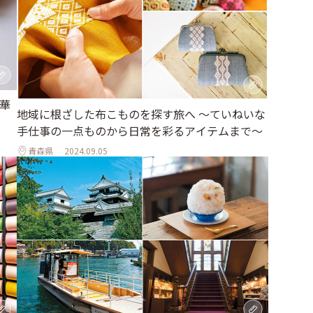
華
地域に根ざした布こものを探す旅へ 〜ていねいな
手仕事の一点ものから日常を彩るアイテムまで〜
青森県
2024.09.05