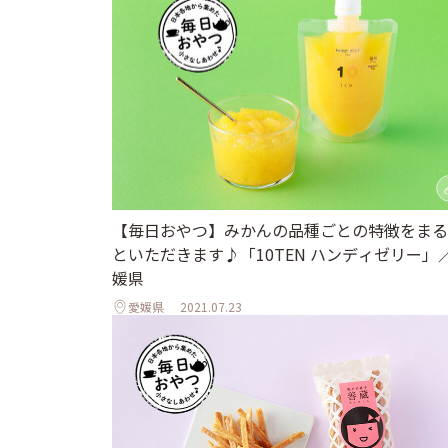
【毎日おやつ】みかんの品種ごとの特徴をまる
といただきます♪「10TEN ハンディゼリー」
媛県
愛媛県
2021.07.23