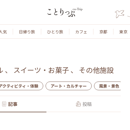
人気
日帰り旅
ひとり旅
カフェ
京都
東京
ル
、
スイーツ・お菓子
、
その他施設
アクティビティ・体験
アート・カルチャー
風景・景色
記事
投稿