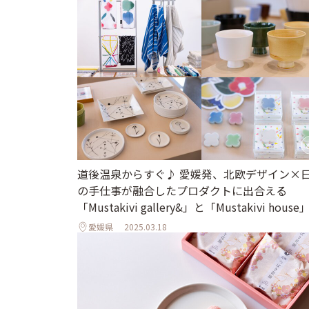
道後温泉からすぐ♪ 愛媛発、北欧デザイン×
の手仕事が融合したプロダクトに出合える
「Mustakivi gallery&」と「Mustakivi house
愛媛県
2025.03.18