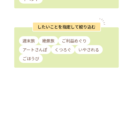
したいことを指定して絞り込む
週末旅
絶景旅
ご利益めぐり
アートさんぽ
くつろぐ
いやされる
ごほうび