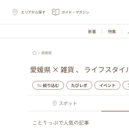
エリアから探す
ガイド・マガジン
新着
特集
愛媛県
愛媛県
×
雑貨
、
ライフスタイ
絞り込む
たびレポ
イベント
スポット
ことりっぷで人気の記事