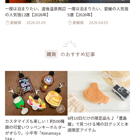
一度は泊まりたい、道後温泉周辺
一度は泊まりたい、愛媛の人気宿
の人気宿12選【2026年】
5選【2026年】
愛媛県
2026.05.09
愛媛県
2026.04.05
のおすすめ記事
雑貨
8月10日だけの限定品も♪「豊島
カスタマイズも楽しい！約500種
屋」で見つける鳩の日グッズと本
類の可愛いワッペンキーホルダー
店限定アイテム
がずらり。小平市「Kimamaya
T&K」