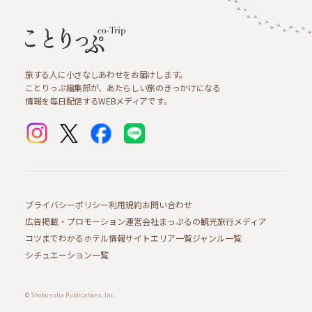
旅する人に小さなしあわせをお届けします。
ことりっぷ編集部が、あたらしい旅のきっかけになる
情報を毎日配信するWEBメディアです。
プライバシーポリシー
利用規約
お問い合わせ
広告掲載・プロモーション
運営会社
まっぷるの観光旅行メディア
コツまでわかるホテル情報サイト
エリア一覧
ジャンル一覧
シチュエーション一覧
© Shobunsha Publications, Inc.