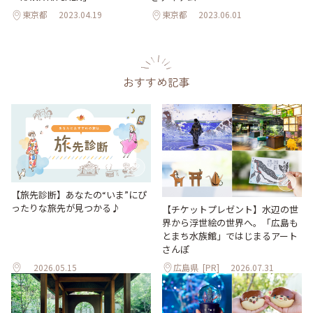
東京都
2023.04.19
東京都
2023.06.01
おすすめ記事
【旅先診断】あなたの“いま”にぴ
ったりな旅先が見つかる♪
【チケットプレゼント】水辺の世
界から浮世絵の世界へ。「広島も
とまち水族館」ではじまるアート
さんぽ
2026.05.15
広島県
[PR]
2026.07.31