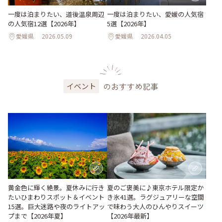
一度は泊まりたい、道後温泉周辺
一度は泊まりたい、愛媛の人気宿
の人気宿12選【2026年】
5選【2026年】
愛媛県
2026.05.09
愛媛県
2026.04.05
のおすすめ記事
イベント
黄金色に輝く絶景。夏休みに行き
夏のご褒美に♪東京ホテル限定か
たいひまわりスポット＆イベント
き氷41選。ラグジュアリーな空間
15選。巨大迷路や夜のライトアッ
で味わう大人のひんやりスイーツ
プまで【2026年夏】
【2026年最新】