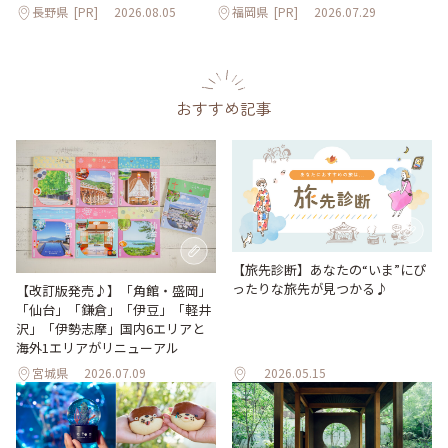
長野県
[PR]
2026.08.05
福岡県
[PR]
2026.07.29
おすすめ記事
【旅先診断】あなたの“いま”にぴ
ったりな旅先が見つかる♪
【改訂版発売♪】「角館・盛岡」
「仙台」「鎌倉」「伊豆」「軽井
沢」「伊勢志摩」国内6エリアと
海外1エリアがリニューアル
宮城県
2026.07.09
2026.05.15