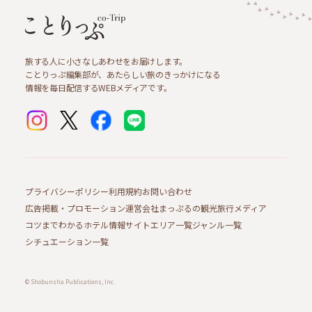
旅する人に小さなしあわせをお届けします。
ことりっぷ編集部が、あたらしい旅のきっかけになる
情報を毎日配信するWEBメディアです。
プライバシーポリシー
利用規約
お問い合わせ
広告掲載・プロモーション
運営会社
まっぷるの観光旅行メディア
コツまでわかるホテル情報サイト
エリア一覧
ジャンル一覧
シチュエーション一覧
© Shobunsha Publications, Inc.