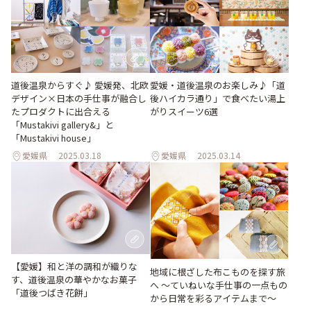
道後温泉からすぐ♪ 愛媛発、北欧
愛媛・道後温泉のお楽しみ♪「道
デザイン×日本の手仕事が融合し
後ハイカラ通り」で食べたい湯上
たプロダクトに出合える
がりスイーツ6選
「Mustakivi gallery&」と
「Mustakivi house」
愛媛県
2025.03.18
愛媛県
2025.03.14
【愛媛】和と洋の調和が織りな
地域に根ざした布こものを探す旅
す、道後温泉の華やかなお菓子
へ 〜ていねいな手仕事の一点もの
「道後つばき花餅」
から日常を彩るアイテムまで〜