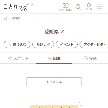
ガイド・マガジン
愛媛県
愛媛県
×
絞り込む
たびレポ
イベント
アクティビティ
スポット
記事
投稿
もっとみる