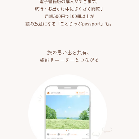
電子書籍版の購入ができます。
旅行・お出かけ中にさくさく閲覧♪
月額500円で100冊以上が
読み放題になる「ことりっぷpassport」も。
旅の思い出を共有、
旅好きユーザーとつながる