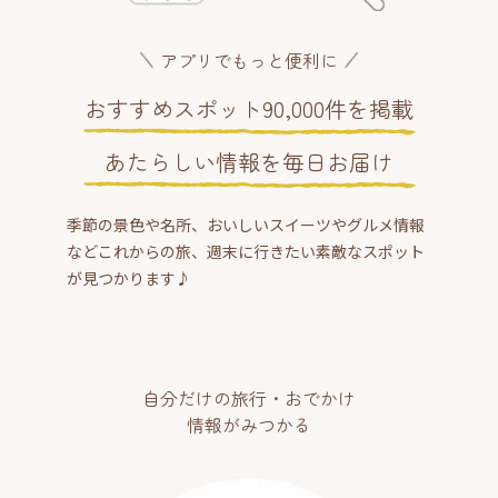
アプリでもっと便利に
おすすめスポット90,000件を掲載
あたらしい情報を毎日お届け
季節の景色や名所、おいしいスイーツやグルメ情報
などこれからの旅、週末に行きたい素敵なスポット
が見つかります♪
自分だけの旅行・おでかけ
情報がみつかる