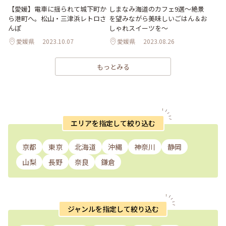
【愛媛】電車に揺られて城下町か
しまなみ海道のカフェ9選〜絶景
ら港町へ。松山・三津浜レトロさ
を望みながら美味しいごはん＆お
んぽ
しゃれスイーツを〜
愛媛県
2023.10.07
愛媛県
2023.08.26
もっとみる
エリアを指定して絞り込む
京都
東京
北海道
沖縄
神奈川
静岡
山梨
長野
奈良
鎌倉
ジャンルを指定して絞り込む