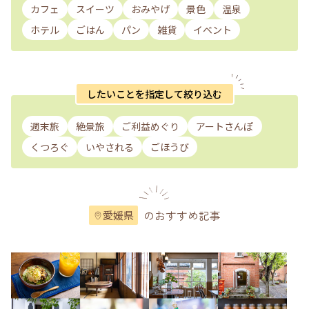
カフェ
スイーツ
おみやげ
景色
温泉
ホテル
ごはん
パン
雑貨
イベント
したいことを指定して絞り込む
週末旅
絶景旅
ご利益めぐり
アートさんぽ
くつろぐ
いやされる
ごほうび
のおすすめ記事
愛媛県