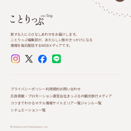
旅する人に小さなしあわせをお届けします。
ことりっぷ編集部が、あたらしい旅のきっかけになる
情報を毎日配信するWEBメディアです。
プライバシーポリシー
利用規約
お問い合わせ
広告掲載・プロモーション
運営会社
まっぷるの観光旅行メディア
コツまでわかるホテル情報サイト
エリア一覧
ジャンル一覧
シチュエーション一覧
© Shobunsha Publications, Inc.