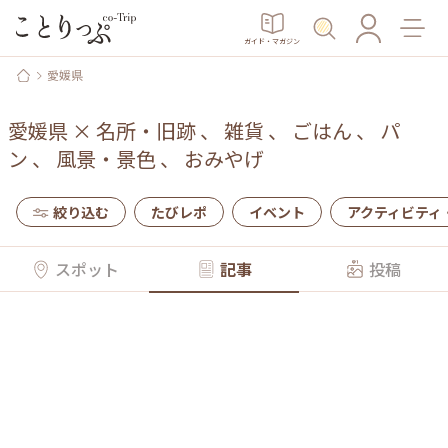
ガイド・マガジン
愛媛県
愛媛県
×
名所・旧跡
、
雑貨
、
ごはん
、
パ
ン
、
風景・景色
、
おみやげ
絞り込む
たびレポ
イベント
アクティビティ
スポット
記事
投稿