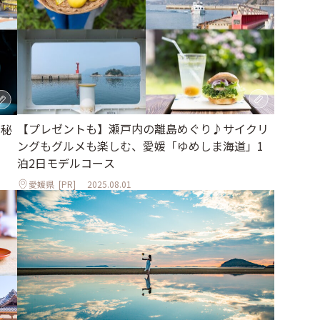
【プレゼントも】瀬戸内の離島めぐり♪サイクリ
、秘
ングもグルメも楽しむ、愛媛「ゆめしま海道」1
泊2日モデルコース
愛媛県
[PR]
2025.08.01