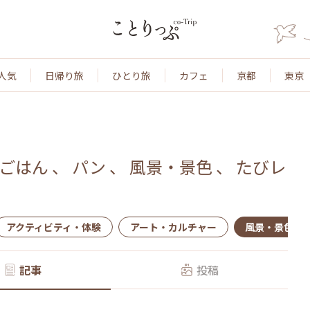
人気
日帰り旅
ひとり旅
カフェ
京都
東京
ごはん
、
パン
、
風景・景色
、
たびレ
アクティビティ・体験
アート・カルチャー
風景・景色
記事
投稿