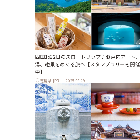
四国1泊2日のスロートリップ♪瀬戸内アート
湯、絶景をめぐる旅へ【スタンプラリーも開催
中】
徳島県
[PR]
2025.09.09