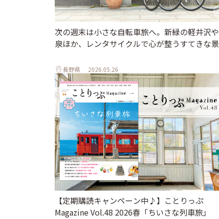
次の週末は小さな自転車旅へ。新緑の軽井沢や
泉ほか、レンタサイクルで心が整うすてきな景
長野県
2026.05.26
【定期購読キャンペーン中♪】ことりっぷ
Magazine Vol.48 2026春「ちいさな列車旅」