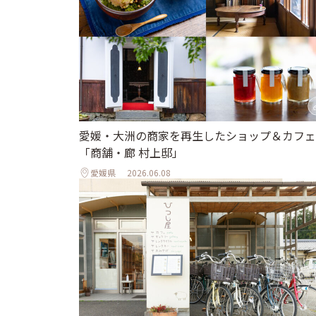
愛媛・大洲の商家を再生したショップ＆カフェ
「商舗・廊 村上邸」
愛媛県
2026.06.08