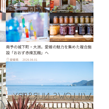
南予の城下町・大洲。愛媛の魅力を集めた複合施
設「おおず赤煉瓦館」へ
愛媛県
2026.06.01