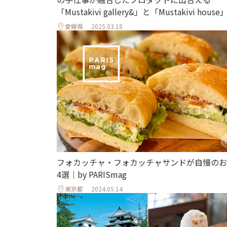
「Mustakivi gallery&」と「Mustakivi house
愛媛県
2025.03.18
フォカッチャ・フォカッチャサンドが自慢のお
4選｜by PARISmag
東京都
2024.05.14