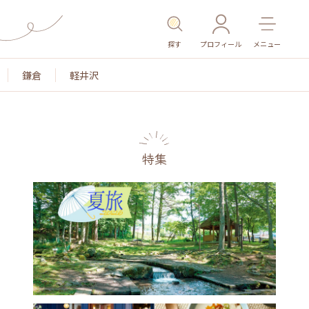
探す
プロフィール
メニュー
鎌倉
軽井沢
特集
名所・旧跡
温泉・スパ
その他施設
ごはん