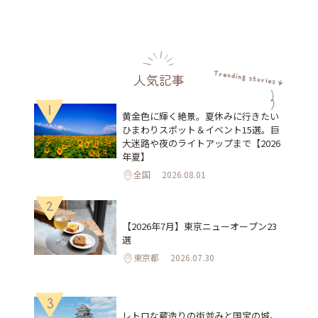
人気記事
1
黄金色に輝く絶景。夏休みに行きたい
ひまわりスポット＆イベント15選。巨
大迷路や夜のライトアップまで【2026
年夏】
全国
2026.08.01
2
【2026年7月】東京ニューオープン23
選
東京都
2026.07.30
3
レトロな蔵造りの街並みと国宝の城。