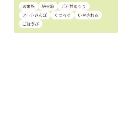
週末旅
絶景旅
ご利益めぐり
アートさんぽ
くつろぐ
いやされる
ごほうび