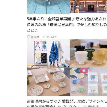
5年半ぶりに全館営業再開♪ 新たな魅力あふれ
愛媛の名湯「道後温泉本館」で楽しむ癒やしの
ととき
愛媛県
2025.04.01
道後温泉からすぐ♪ 愛媛発、北欧デザイン×
の手仕事が融合したプロダクトに出合える