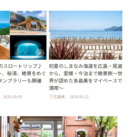
初夏のしまなみ海道を広島・尾道
日のスロートリップ♪
から、愛媛・今治まで絶景旅〜世
ト、秘湯、絶景をめぐ
界が認めた多島美をマイペースで
タンプラリーも開催
満喫〜
広島県
2026.05.22
2025.09.09