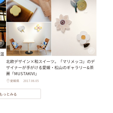
後温
北欧デザイン×和スイーツ。「マリメッコ」のデ
ザイナーが手がける愛媛・松山のギャラリー&茶
房「MUSTAKIVI」
愛媛県
2017.06.05
もっとみる