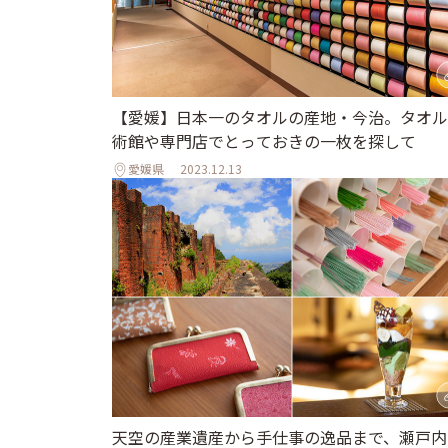
【愛媛】日本一のタオルの産地・今治。タオル
術館や専門店でとっておきの一枚を探して
愛媛県
2023.12.13
天空の産業遺産から手仕事の逸品まで、瀬戸内