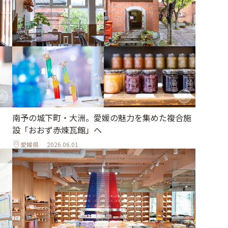
南予の城下町・大洲。愛媛の魅力を集めた複合施
設「おおず赤煉瓦館」へ
愛媛県
2026.06.01