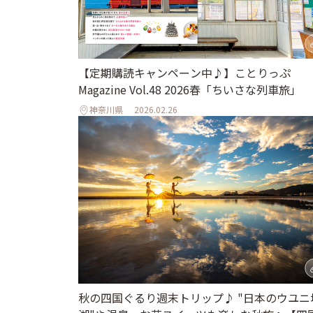
【定期購読キャンペーン中♪】ことりっぷ
Magazine Vol.48 2026春「ちいさな列車旅」
神奈川県
2026.02.26
秋の四国ぐるり週末トリップ♪ "日本のウユニ