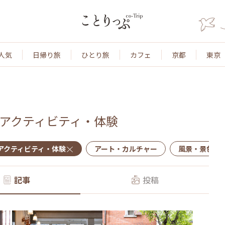
人気
日帰り旅
ひとり旅
カフェ
京都
東京
アクティビティ・体験
アクティビティ・体験
アート・カルチャー
風景・景色
記事
投稿