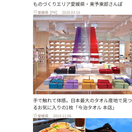
ものづくりエリア愛媛県・東予東部さんぽ
愛媛県
[PR]
2020.03.16
手で触れて体感。日本最大のタオル産地で見つ
るお気に入りの1枚「今治タオル 本店」
愛媛県
2019.12.06