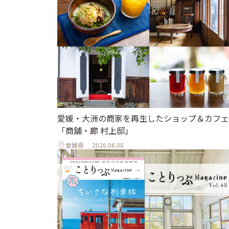
愛媛・大洲の商家を再生したショップ＆カフェ
「商舗・廊 村上邸」
愛媛県
2026.06.08