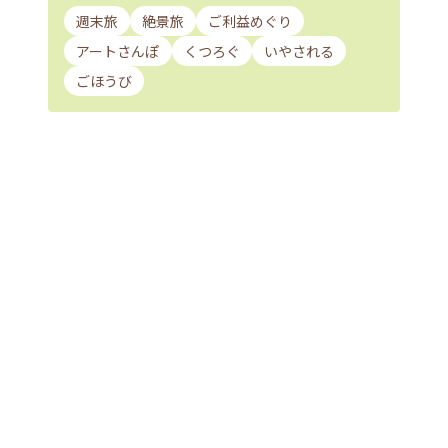
週末旅
絶景旅
ご利益めぐり
アートさんぽ
くつろぐ
いやされる
ごほうび