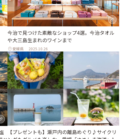
今治で見つけた素敵なショップ4選。今治タオル
や大三島生まれのワインまで
愛媛県
2025.10.26
【プレゼントも】瀬戸内の離島めぐり♪サイクリ
塩