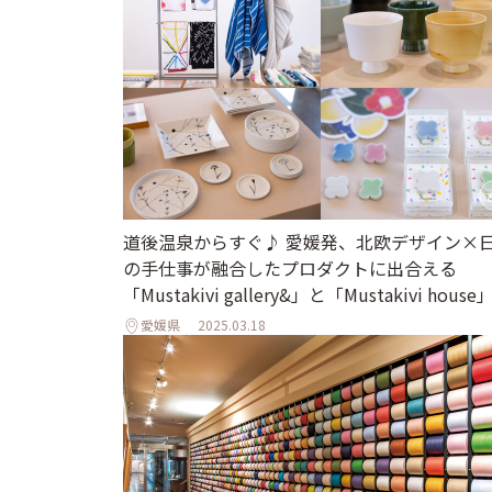
道後温泉からすぐ♪ 愛媛発、北欧デザイン×
の手仕事が融合したプロダクトに出合える
「Mustakivi gallery&」と「Mustakivi house
愛媛県
2025.03.18