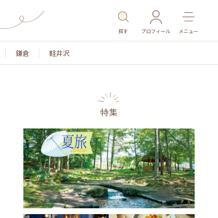
探す
プロフィール
メニュー
鎌倉
軽井沢
特集
名所・旧跡
温泉・スパ
その他施設
ごはん