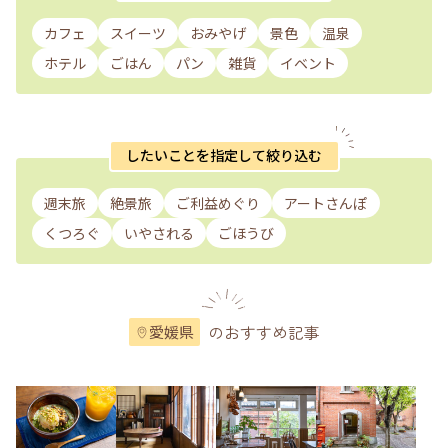
カフェ
スイーツ
おみやげ
景色
温泉
ホテル
ごはん
パン
雑貨
イベント
したいことを指定して絞り込む
週末旅
絶景旅
ご利益めぐり
アートさんぽ
くつろぐ
いやされる
ごほうび
のおすすめ記事
愛媛県