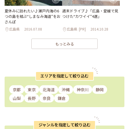
夏休みに訪れたい♪瀬戸内海の6
週末ドライブ♪「広島・愛媛で見
つの島を結ぶ“しまなみ海道”をお
つけた“カワイイ”4選」
さんぽ
広島県
2016.07.08
広島県
[PR]
2014.10.28
もっとみる
エリアを指定して絞り込む
京都
東京
北海道
沖縄
神奈川
静岡
山梨
長野
奈良
鎌倉
ジャンルを指定して絞り込む