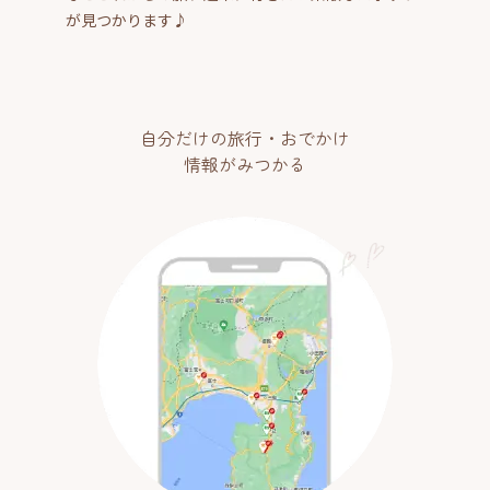
が見つかります♪
自分だけの旅行・おでかけ
情報がみつかる