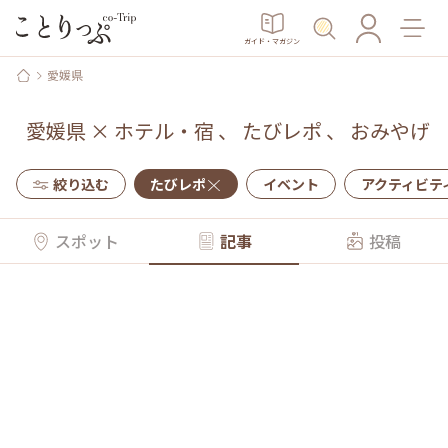
ガイド・マガジン
愛媛県
愛媛県
×
ホテル・宿
、
たびレポ
、
おみやげ
絞り込む
たびレポ
イベント
アクティビテ
スポット
記事
投稿