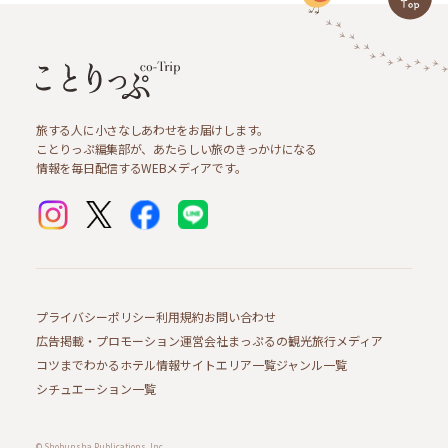
旅する人に小さなしあわせをお届けします。
ことりっぷ編集部が、あたらしい旅のきっかけになる
情報を毎日配信するWEBメディアです。
プライバシーポリシー
利用規約
お問い合わせ
広告掲載・プロモーション
運営会社
まっぷるの観光旅行メディア
コツまでわかるホテル情報サイト
エリア一覧
ジャンル一覧
シチュエーション一覧
© Shobunsha Publications, Inc.