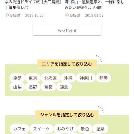
なみ海道ドライブ旅【大三島編】
湯"松山・道後温泉と、一緒に楽し
｜編集部レポ
みたい愛媛グルメ4選
愛媛県
2018.12.27
愛媛県
2018.01.07
もっとみる
エリアを指定して絞り込む
京都
東京
北海道
沖縄
神奈川
静岡
山梨
長野
奈良
鎌倉
ジャンルを指定して絞り込む
カフェ
スイーツ
おみやげ
景色
温泉