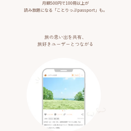
月額500円で100冊以上が
読み放題になる「ことりっぷpassport」も。
旅の思い出を共有、
旅好きユーザーとつながる