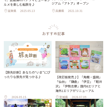
ジアム「アトア」オープン
ルメを楽しむ船旅を♪
滋賀県
2025.05.13
兵庫県
2021.10.31
おすすめ記事
【旅先診断】あなたの“いま”にぴ
ったりな旅先が見つかる♪
【改訂版発売♪】「角館・盛岡」
「仙台」「鎌倉」「伊豆」「軽井
沢」「伊勢志摩」国内6エリアと
海外1エリアがリニューアル
2026.05.15
宮城県
2026.07.09