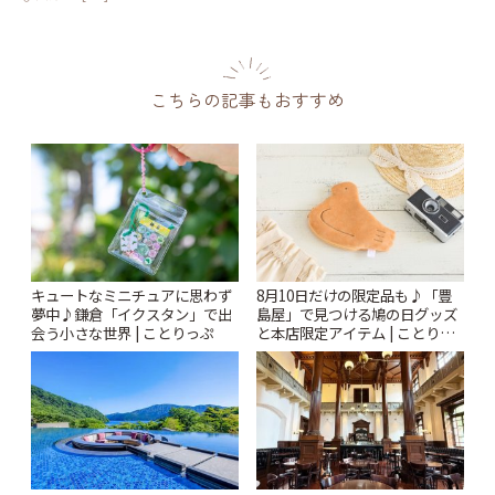
こちらの記事もおすすめ
キュートなミニチュアに思わず
8月10日だけの限定品も♪「豊
夢中♪鎌倉「イクスタン」で出
島屋」で見つける鳩の日グッズ
会う小さな世界 | ことりっぷ
と本店限定アイテム | ことりっ
ぷ