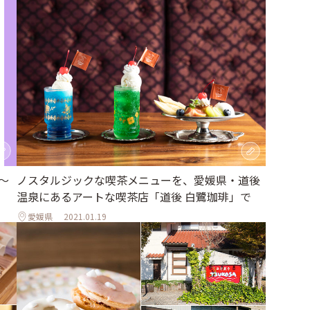
〜
ノスタルジックな喫茶メニューを、愛媛県・道後
温泉にあるアートな喫茶店「道後 白鷺珈琲」で
愛媛県
2021.01.19