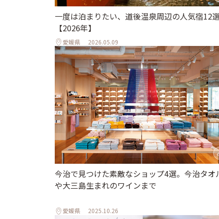
一度は泊まりたい、道後温泉周辺の人気宿12
【2026年】
愛媛県
2026.05.09
今治で見つけた素敵なショップ4選。今治タオ
や大三島生まれのワインまで
愛媛県
2025.10.26