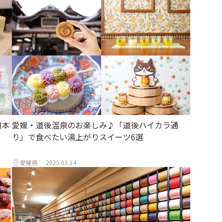
日本
愛媛・道後温泉のお楽しみ♪「道後ハイカラ通
り」で食べたい湯上がりスイーツ6選
」
愛媛県
2025.03.14