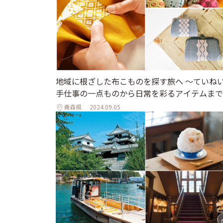
地域に根ざした布こものを探す旅へ 〜ていね
手仕事の一点ものから日常を彩るアイテムまで
青森県
2024.09.05