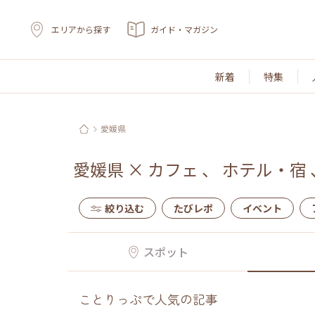
エリアから探す
ガイド・マガジン
新着
特集
愛媛県
愛媛県
×
カフェ
、
ホテル・宿
絞り込む
たびレポ
イベント
スポット
ことりっぷで人気の記事