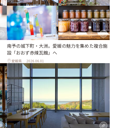
南予の城下町・大洲。愛媛の魅力を集めた複合施
設「おおず赤煉瓦館」へ
愛媛県
2026.06.01