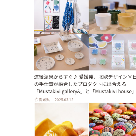
道後温泉からすぐ♪ 愛媛発、北欧デザイン×
の手仕事が融合したプロダクトに出合える
「Mustakivi gallery&」と「Mustakivi house
愛媛県
2025.03.18