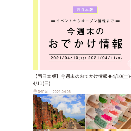
【西日本版】今週末のおでかけ情報♦︎4/10(土)
4/11(日)
愛知県
2021.04.08