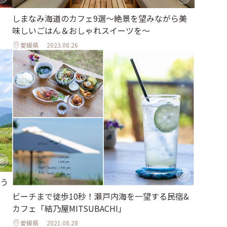
しまなみ海道のカフェ9選〜絶景を望みながら美
味しいごはん＆おしゃれスイーツを〜
愛媛県
2023.08.26
う
ビーチまで徒歩10秒！瀬戸内海を一望する民宿&
カフェ「結乃屋MITSUBACHI」
愛媛県
2021.08.28