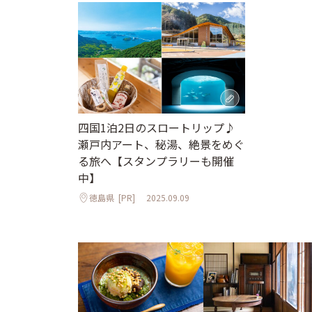
四国1泊2日のスロートリップ♪
瀬戸内アート、秘湯、絶景をめぐ
る旅へ【スタンプラリーも開催
中】
徳島県
[PR]
2025.09.09