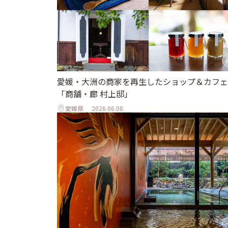
愛媛・大洲の商家を再生したショップ＆カフェ
「商舗・廊 村上邸」
愛媛県
2026.06.08