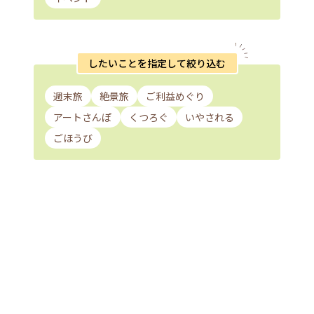
したいことを指定して絞り込む
週末旅
絶景旅
ご利益めぐり
アートさんぽ
くつろぐ
いやされる
ごほうび