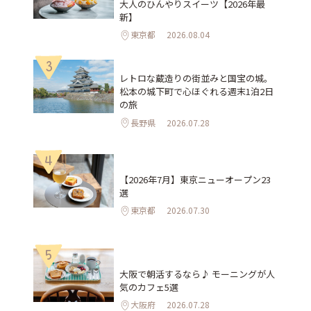
大人のひんやりスイーツ【2026年最
新】
東京都
2026.08.04
3
レトロな蔵造りの街並みと国宝の城。
松本の城下町で心ほぐれる週末1泊2日
の旅
長野県
2026.07.28
4
【2026年7月】東京ニューオープン23
選
東京都
2026.07.30
5
大阪で朝活するなら♪ モーニングが人
気のカフェ5選
大阪府
2026.07.28