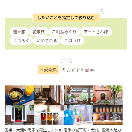
したいことを指定して絞り込む
週末旅
絶景旅
ご利益めぐり
アートさんぽ
くつろぐ
いやされる
ごほうび
のおすすめ記事
愛媛県
愛媛・大洲の商家を再生したショ
南予の城下町・大洲。愛媛の魅力