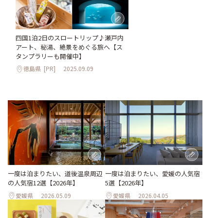
四国1泊2日のスロートリップ♪瀬戸内
アート、秘湯、絶景をめぐる旅へ【ス
タンプラリーも開催中】
徳島県
[PR]
2025.09.09
一度は泊まりたい、道後温泉周辺
一度は泊まりたい、愛媛の人気宿
の人気宿12選【2026年】
5選【2026年】
愛媛県
2026.05.09
愛媛県
2026.04.05