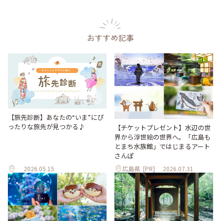
おすすめ記事
【旅先診断】あなたの“いま”にぴ
ったりな旅先が見つかる♪
【チケットプレゼント】水辺の世
界から浮世絵の世界へ。「広島も
とまち水族館」ではじまるアート
さんぽ
2026.05.15
広島県
[PR]
2026.07.31