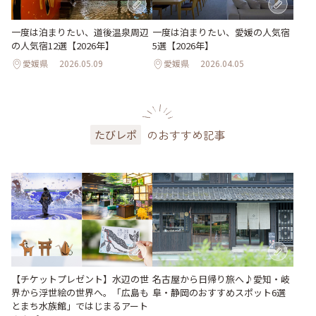
一度は泊まりたい、道後温泉周辺
一度は泊まりたい、愛媛の人気宿
の人気宿12選【2026年】
5選【2026年】
愛媛県
2026.05.09
愛媛県
2026.04.05
のおすすめ記事
たびレポ
【チケットプレゼント】水辺の世
名古屋から日帰り旅へ♪愛知・岐
界から浮世絵の世界へ。「広島も
阜・静岡のおすすめスポット6選
とまち水族館」ではじまるアート