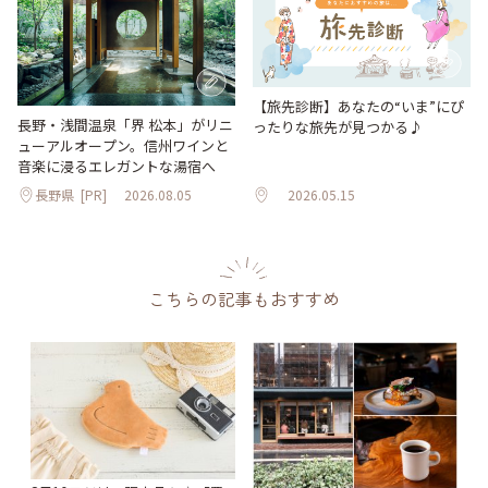
【旅先診断】あなたの“いま”にぴ
長野・浅間温泉「界 松本」がリニ
ったりな旅先が見つかる♪
ューアルオープン。信州ワインと
音楽に浸るエレガントな湯宿へ
長野県
[PR]
2026.08.05
2026.05.15
こちらの記事もおすすめ