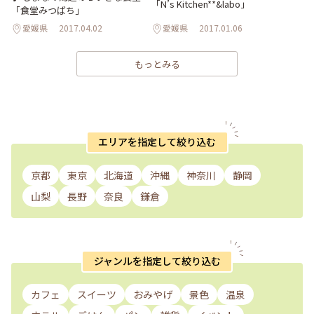
「N’s Kitchen**&labo」
「食堂みつばち」
愛媛県
2017.04.02
愛媛県
2017.01.06
もっとみる
エリアを指定して絞り込む
京都
東京
北海道
沖縄
神奈川
静岡
山梨
長野
奈良
鎌倉
ジャンルを指定して絞り込む
カフェ
スイーツ
おみやげ
景色
温泉