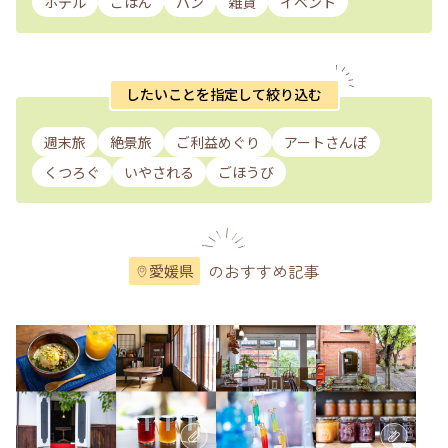
ホテル
ごはん
パン
雑貨
イベント
したいことを指定して絞り込む
週末旅
絶景旅
ご利益めぐり
アートさんぽ
くつろぐ
いやされる
ごほうび
のおすすめ記事
愛媛県