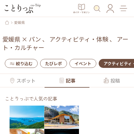
ガイド・マガジン
愛媛県
愛媛県
×
パン
、
アクティビティ・体験
、
アー
ト・カルチャー
絞り込む
たびレポ
イベント
アクティビティ
スポット
記事
投稿
ことりっぷで人気の記事