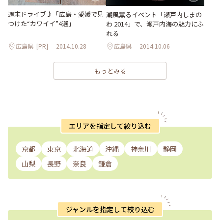
週末ドライブ♪「広島・愛媛で見
潮風薫るイベント「瀬戸内しまの
つけた“カワイイ”4選」
わ 2014」で、瀬戸内海の魅力にふ
れる
広島県
[PR]
2014.10.28
広島県
2014.10.06
もっとみる
エリアを指定して絞り込む
京都
東京
北海道
沖縄
神奈川
静岡
山梨
長野
奈良
鎌倉
ジャンルを指定して絞り込む