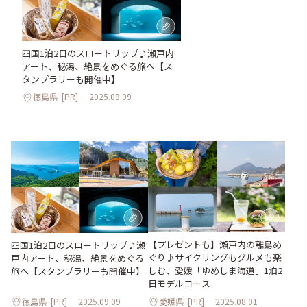
四国1泊2日のスロートリップ♪瀬戸内
アート、秘湯、絶景をめぐる旅へ【ス
タンプラリーも開催中】
徳島県
[PR]
2025.09.09
【プレゼントも】瀬戸内の離島め
四国1泊2日のスロートリップ♪瀬
ぐり♪サイクリングもグルメも楽
戸内アート、秘湯、絶景をめぐる
しむ、愛媛「ゆめしま海道」1泊2
旅へ【スタンプラリーも開催中】
日モデルコース
徳島県
[PR]
2025.09.09
愛媛県
[PR]
2025.08.01