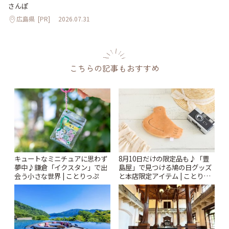
さんぽ
広島県
[PR]
2026.07.31
こちらの記事もおすすめ
キュートなミニチュアに思わず
8月10日だけの限定品も♪「豊
夢中♪鎌倉「イクスタン」で出
島屋」で見つける鳩の日グッズ
会う小さな世界 | ことりっぷ
と本店限定アイテム | ことりっ
ぷ