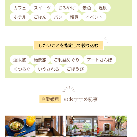
カフェ
スイーツ
おみやげ
景色
温泉
ホテル
ごはん
パン
雑貨
イベント
したいことを指定して絞り込む
週末旅
絶景旅
ご利益めぐり
アートさんぽ
くつろぐ
いやされる
ごほうび
のおすすめ記事
愛媛県