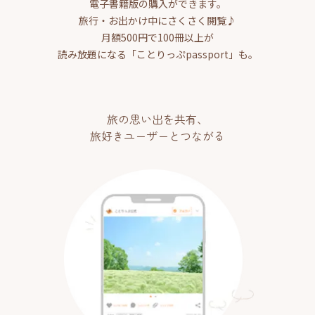
電子書籍版の購入ができます。
旅行・お出かけ中にさくさく閲覧♪
月額500円で100冊以上が
読み放題になる「ことりっぷpassport」も。
旅の思い出を共有、
旅好きユーザーとつながる