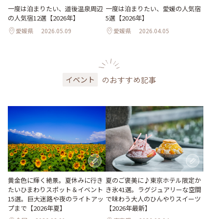
一度は泊まりたい、道後温泉周辺
一度は泊まりたい、愛媛の人気宿
の人気宿12選【2026年】
5選【2026年】
愛媛県
2026.05.09
愛媛県
2026.04.05
のおすすめ記事
イベント
黄金色に輝く絶景。夏休みに行き
夏のご褒美に♪東京ホテル限定か
たいひまわりスポット＆イベント
き氷41選。ラグジュアリーな空間
15選。巨大迷路や夜のライトアッ
で味わう大人のひんやりスイーツ
プまで【2026年夏】
【2026年最新】