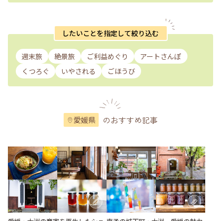
したいことを指定して絞り込む
週末旅
絶景旅
ご利益めぐり
アートさんぽ
くつろぐ
いやされる
ごほうび
のおすすめ記事
愛媛県