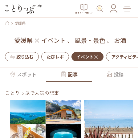
ガイド・マガジン
愛媛県
愛媛県
×
イベント
、
風景・景色
、
お酒
絞り込む
たびレポ
イベント
アクティビテ
スポット
記事
投稿
ことりっぷで人気の記事