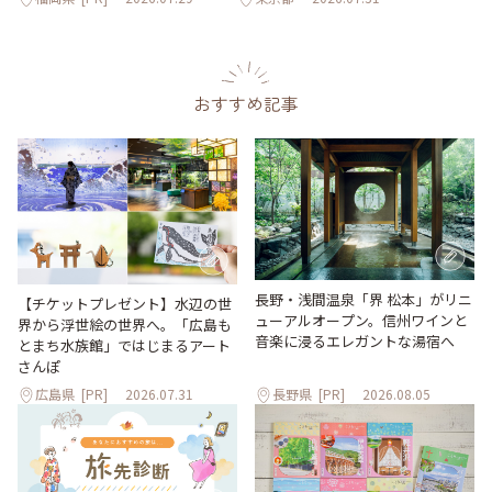
おすすめ記事
長野・浅間温泉「界 松本」がリニ
【チケットプレゼント】水辺の世
ューアルオープン。信州ワインと
界から浮世絵の世界へ。「広島も
音楽に浸るエレガントな湯宿へ
とまち水族館」ではじまるアート
さんぽ
広島県
[PR]
2026.07.31
長野県
[PR]
2026.08.05