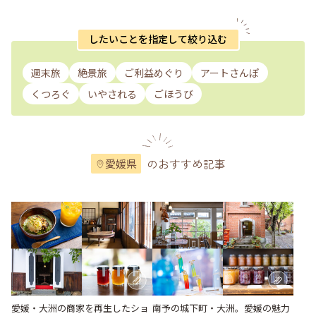
したいことを指定して絞り込む
週末旅
絶景旅
ご利益めぐり
アートさんぽ
くつろぐ
いやされる
ごほうび
のおすすめ記事
愛媛県
愛媛・大洲の商家を再生したショ
南予の城下町・大洲。愛媛の魅力