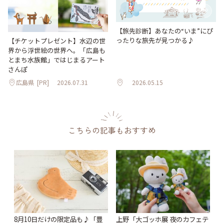
【旅先診断】あなたの“いま”にぴ
ったりな旅先が見つかる♪
【チケットプレゼント】水辺の世
界から浮世絵の世界へ。「広島も
とまち水族館」ではじまるアート
さんぽ
広島県
[PR]
2026.07.31
2026.05.15
こちらの記事もおすすめ
8月10日だけの限定品も♪「豊
上野「大ゴッホ展 夜のカフェテ