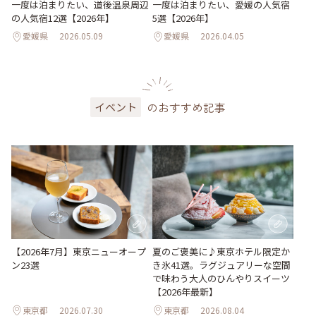
一度は泊まりたい、道後温泉周辺
一度は泊まりたい、愛媛の人気宿
の人気宿12選【2026年】
5選【2026年】
愛媛県
2026.05.09
愛媛県
2026.04.05
のおすすめ記事
イベント
【2026年7月】東京ニューオープ
夏のご褒美に♪東京ホテル限定か
ン23選
き氷41選。ラグジュアリーな空間
で味わう大人のひんやりスイーツ
【2026年最新】
東京都
2026.07.30
東京都
2026.08.04