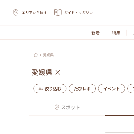
エリアから探す
ガイド・マガジン
新着
特集
愛媛県
愛媛県
×
絞り込む
たびレポ
イベント
スポット