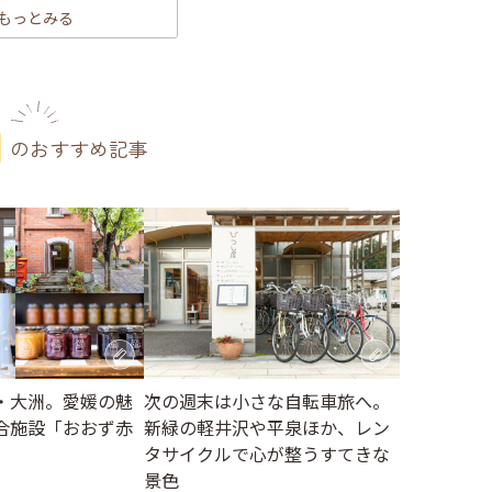
もっとみる
のおすすめ記事
・大洲。愛媛の魅
次の週末は小さな自転車旅へ。
合施設「おおず赤
新緑の軽井沢や平泉ほか、レン
タサイクルで心が整うすてきな
景色