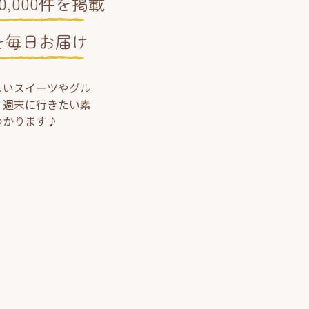
,000件を掲載
を毎日お届け
しいスイーツやグル
、週末に行きたい素
つかります♪