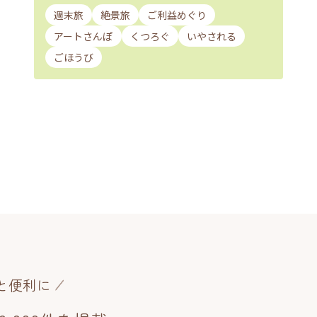
週末旅
絶景旅
ご利益めぐり
アートさんぽ
くつろぐ
いやされる
ごほうび
と便利に