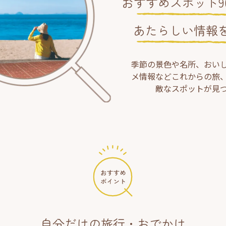
おすすめスポット90
あたらしい情報
季節の景色や名所、おい
メ情報などこれからの旅
敵なスポットが見
自分だけの旅行・おでかけ