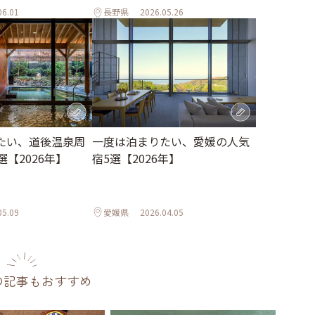
06.01
長野県
2026.05.26
たい、道後温泉周
一度は泊まりたい、愛媛の人気
選【2026年】
宿5選【2026年】
05.09
愛媛県
2026.04.05
の記事もおすすめ