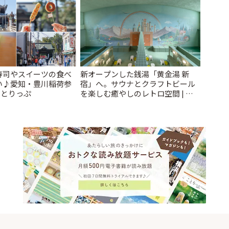
寿司やスイーツの食べ
新オープンした銭湯「黄金湯 新
い♪愛知・豊川稲荷参
宿」へ。サウナとクラフトビール
ことりっぷ
を楽しむ癒やしのレトロ空間 | こ
とりっぷ