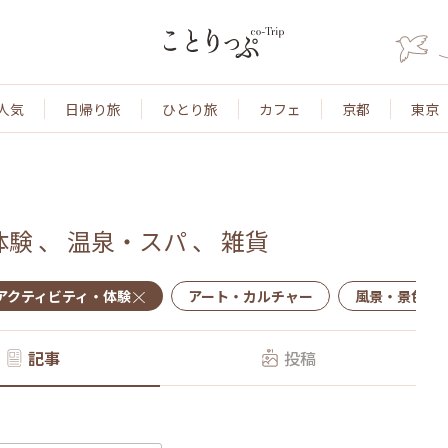
人気
日帰り旅
ひとり旅
カフェ
京都
東京
体験
、
温泉・スパ
、
雑貨
アクティビティ・体験
アート・カルチャー
風景・景色
記事
投稿