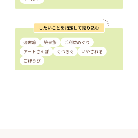
したいことを指定して絞り込む
週末旅
絶景旅
ご利益めぐり
アートさんぽ
くつろぐ
いやされる
ごほうび