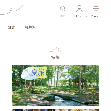
探す
プロフィール
メニュー
鎌倉
軽井沢
特集
名所・旧跡
温泉・スパ
その他施設
ごはん