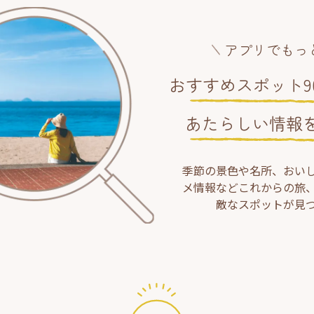
アプリでもっ
おすすめスポット90
あたらしい情報
季節の景色や名所、おい
メ情報などこれからの旅
敵なスポットが見