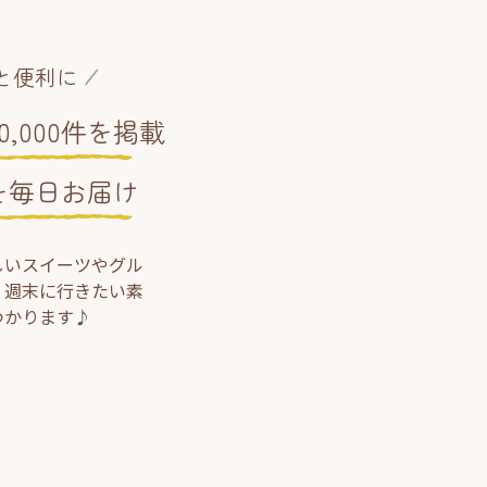
と便利に
,000件を掲載
を毎日お届け
しいスイーツやグル
、週末に行きたい素
つかります♪