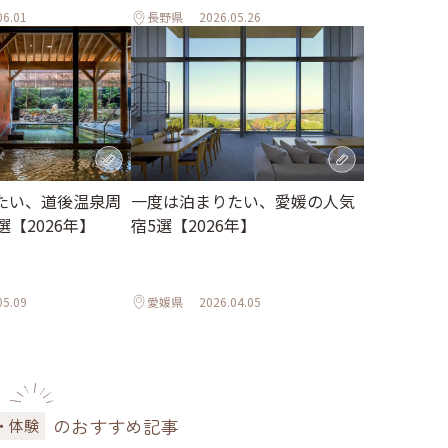
06.01
長野県
2026.05.26
たい、道後温泉周
一度は泊まりたい、愛媛の人気
選【2026年】
宿5選【2026年】
05.09
愛媛県
2026.04.05
のおすすめ記事
・体験