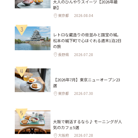
大人のひんやりスイーツ【2026年最
新】
東京都
2026.08.04
3
レトロな蔵造りの街並みと国宝の城。
松本の城下町で心ほぐれる週末1泊2日
の旅
長野県
2026.07.28
4
【2026年7月】東京ニューオープン23
選
東京都
2026.07.30
5
大阪で朝活するなら♪ モーニングが人
気のカフェ5選
大阪府
2026.07.28