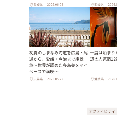
愛媛県
2026.06.08
愛媛県
2026.
初夏のしまなみ海道を広島・尾
一度は泊まり
道から、愛媛・今治まで絶景
辺の人気宿12
旅〜世界が認めた多島美をマイ
ペースで満喫〜
広島県
2026.05.22
愛媛県
2026.
アクティビティ