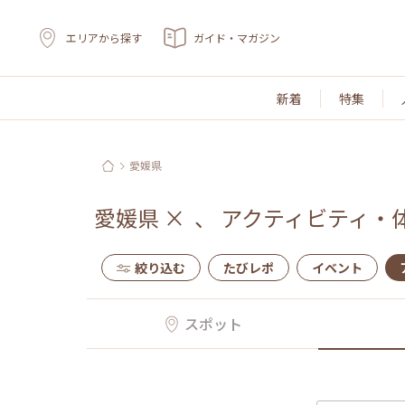
エリアから探す
ガイド・マガジン
新着
特集
愛媛県
愛媛県
×
、
アクティビティ・
絞り込む
たびレポ
イベント
スポット