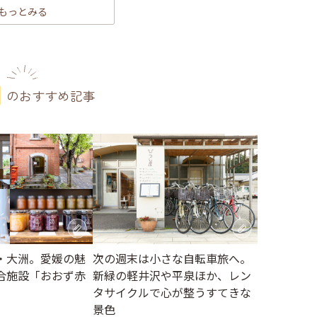
もっとみる
のおすすめ記事
・大洲。愛媛の魅
次の週末は小さな自転車旅へ。
合施設「おおず赤
新緑の軽井沢や平泉ほか、レン
タサイクルで心が整うすてきな
景色