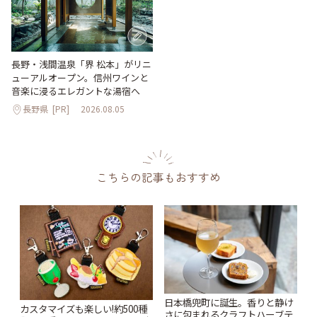
長野・浅間温泉「界 松本」がリニ
ューアルオープン。信州ワインと
音楽に浸るエレガントな湯宿へ
長野県
[PR]
2026.08.05
こちらの記事もおすすめ
日本橋兜町に誕生。香りと静け
カスタマイズも楽しい!約500種
さに包まれるクラフトハーブテ