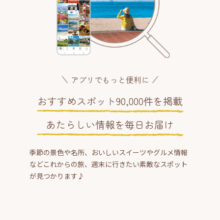
アプリでもっと便利に
おすすめスポット90,000件を掲載
あたらしい情報を毎日お届け
季節の景色や名所、おいしいスイーツやグルメ情報
などこれからの旅、週末に行きたい素敵なスポット
が見つかります♪