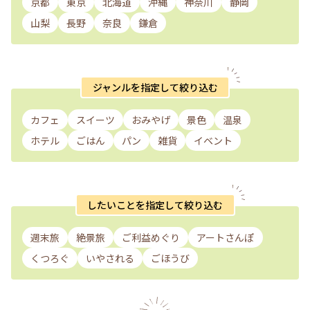
京都
東京
北海道
沖縄
神奈川
静岡
山梨
長野
奈良
鎌倉
ジャンルを指定して絞り込む
カフェ
スイーツ
おみやげ
景色
温泉
ホテル
ごはん
パン
雑貨
イベント
したいことを指定して絞り込む
週末旅
絶景旅
ご利益めぐり
アートさんぽ
くつろぐ
いやされる
ごほうび