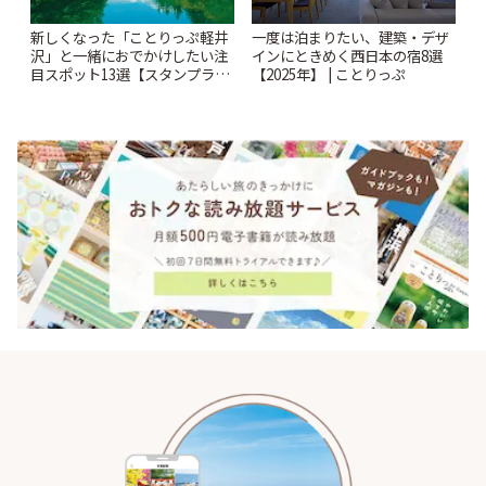
新しくなった「ことりっぷ軽井
一度は泊まりたい、建築・デザ
沢」と一緒におでかけしたい注
インにときめく西日本の宿8選
目スポット13選【スタンプラリ
【2025年】 | ことりっぷ
ー開催中】 | ことりっぷ