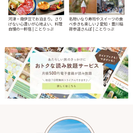
河津・南伊豆でお泊まり。さり
名物いなり寿司やスイーツの食
げない心遣いが心地よい、料理
べ歩きも楽しい♪愛知・豊川稲
自慢の一軒宿 | ことりっぷ
荷参道さんぽ | ことりっぷ