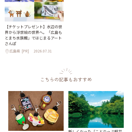
【チケットプレゼント】水辺の世
界から浮世絵の世界へ。「広島も
とまち水族館」ではじまるアート
さんぽ
広島県
[PR]
2026.07.31
こちらの記事もおすすめ
新しくなった「ことりっぷ軽井