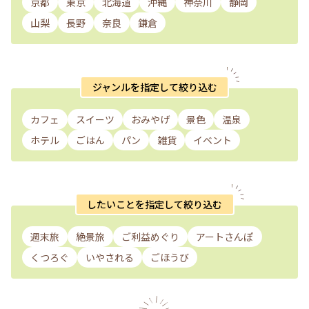
京都
東京
北海道
沖縄
神奈川
静岡
山梨
長野
奈良
鎌倉
ジャンルを指定して絞り込む
カフェ
スイーツ
おみやげ
景色
温泉
ホテル
ごはん
パン
雑貨
イベント
したいことを指定して絞り込む
週末旅
絶景旅
ご利益めぐり
アートさんぽ
くつろぐ
いやされる
ごほうび