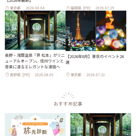
【2026年最新】
東京都
2026.08.04
福岡県
[PR]
2026.07.29
長野・浅間温泉「界 松本」がリニ
【2026年8月】東京のイベント26
ューアルオープン。信州ワインと
選
音楽に浸るエレガントな湯宿へ
長野県
[PR]
2026.08.05
東京都
2026.07.31
おすすめ記事