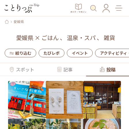
ガイド・マガジン
愛媛県
愛媛県
×
ごはん
、
温泉・スパ
、
雑貨
絞り込む
たびレポ
イベント
アクティビティ
スポット
記事
投稿