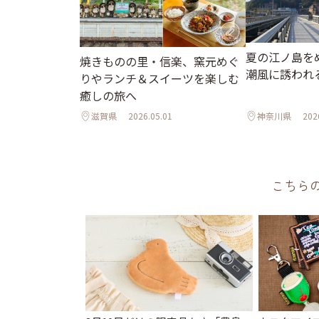
夏の江ノ島を
焼きものの里・信楽、窯元めぐ
潮風に誘われ
りやランチ＆スイーツを楽しむ
癒しの旅へ
滋賀県
2026.05.01
神奈川県
202
こちら