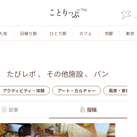
人気
日帰り旅
ひとり旅
カフェ
京都
東京
、
たびレポ
、
その他施設
、
パン
アクティビティ・体験
アート・カルチャー
風景・景色
記事
投稿