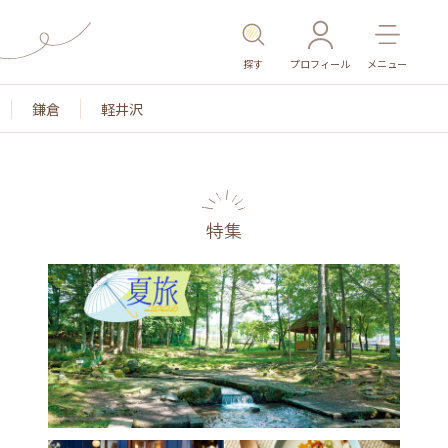
探す
プロフィール
メニュー
鎌倉
軽井沢
特集
名所・旧跡
温泉・スパ
その他施設
ごはん