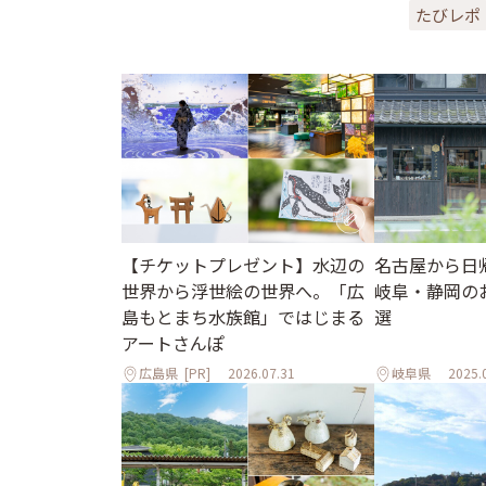
たびレポ
【チケットプレゼント】水辺の
名古屋から日
世界から浮世絵の世界へ。「広
岐阜・静岡の
島もとまち水族館」ではじまる
選
アートさんぽ
広島県
[PR]
2026.07.31
岐阜県
2025.