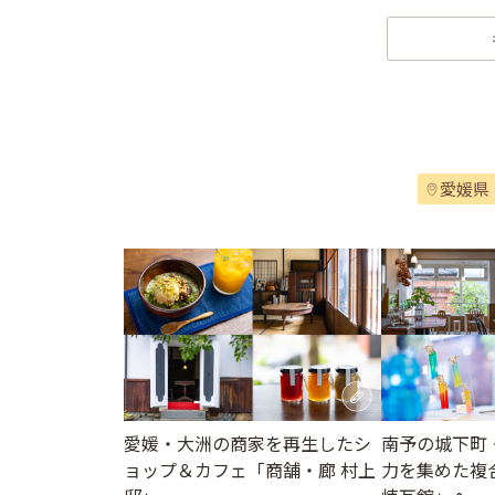
愛媛県
愛媛・大洲の商家を再生したシ
南予の城下町
ョップ＆カフェ「商舗・廊 村上
力を集めた複