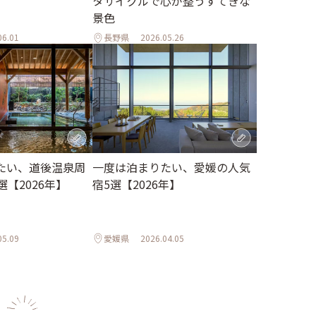
タサイクルで心が整うすてきな
景色
06.01
長野県
2026.05.26
たい、道後温泉周
一度は泊まりたい、愛媛の人気
選【2026年】
宿5選【2026年】
05.09
愛媛県
2026.04.05