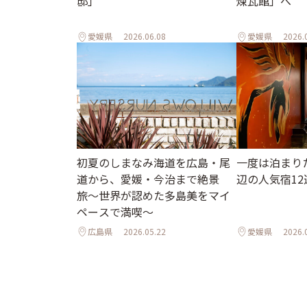
邸」
煉瓦館」へ
愛媛県
2026.06.08
愛媛県
2026.
初夏のしまなみ海道を広島・尾
一度は泊まり
道から、愛媛・今治まで絶景
辺の人気宿12
旅〜世界が認めた多島美をマイ
ペースで満喫〜
広島県
2026.05.22
愛媛県
2026.