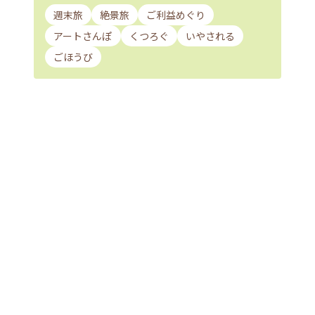
週末旅
絶景旅
ご利益めぐり
アートさんぽ
くつろぐ
いやされる
ごほうび