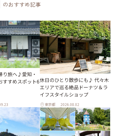
のおすすめ記事
帰り旅へ♪愛知・
休日のひとり散歩にも♪ 代々木
おすすめスポット6
エリアで巡る絶品ドーナツ＆ラ
イフスタイルショップ
09.23
東京都
2026.08.02