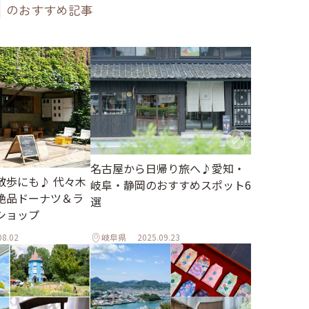
のおすすめ記事
名古屋から日帰り旅へ♪愛知・
散歩にも♪ 代々木
岐阜・静岡のおすすめスポット6
絶品ドーナツ＆ラ
選
ショップ
08.02
岐阜県
2025.09.23