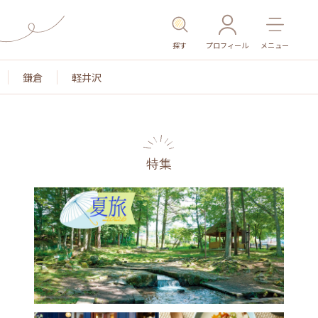
探す
プロフィール
メニュー
鎌倉
軽井沢
特集
名所・旧跡
温泉・スパ
その他施設
ごはん