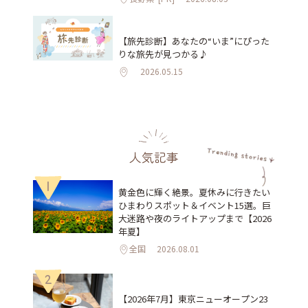
【旅先診断】あなたの“いま”にぴった
りな旅先が見つかる♪
2026.05.15
人気記事
1
黄金色に輝く絶景。夏休みに行きたい
ひまわりスポット＆イベント15選。巨
大迷路や夜のライトアップまで【2026
年夏】
全国
2026.08.01
2
【2026年7月】東京ニューオープン23