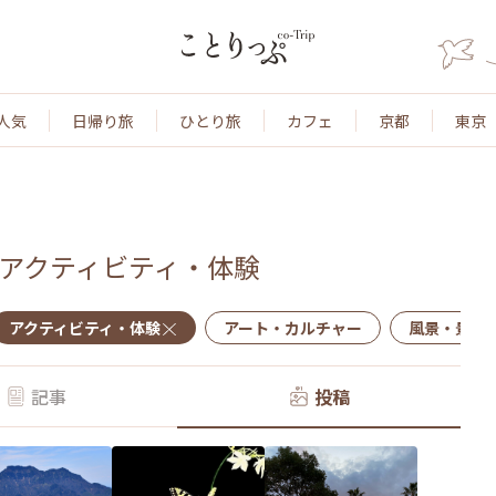
人気
日帰り旅
ひとり旅
カフェ
京都
東京
アクティビティ・体験
アクティビティ・体験
アート・カルチャー
風景・景色
記事
投稿