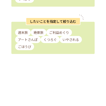
したいことを指定して絞り込む
週末旅
絶景旅
ご利益めぐり
アートさんぽ
くつろぐ
いやされる
ごほうび