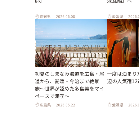
邸」
煉瓦館」へ
愛媛県
2026.06.08
愛媛県
2026.
初夏のしまなみ海道を広島・尾
一度は泊まり
道から、愛媛・今治まで絶景
辺の人気宿12
旅〜世界が認めた多島美をマイ
ペースで満喫〜
広島県
2026.05.22
愛媛県
2026.