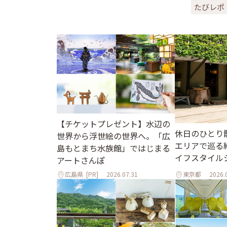
たびレポ
【チケットプレゼント】水辺の
休日のひとり
世界から浮世絵の世界へ。「広
エリアで巡る
島もとまち水族館」ではじまる
イフスタイル
アートさんぽ
広島県
[PR]
2026.07.31
東京都
2026.