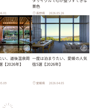
タサイクルで心が整うすてきな
景色
06.01
長野県
2026.05.26
たい、道後温泉周
一度は泊まりたい、愛媛の人気
選【2026年】
宿5選【2026年】
05.09
愛媛県
2026.04.05