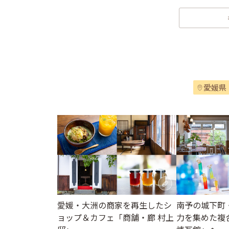
愛媛県
愛媛・大洲の商家を再生したシ
南予の城下町
ョップ＆カフェ「商舗・廊 村上
力を集めた複