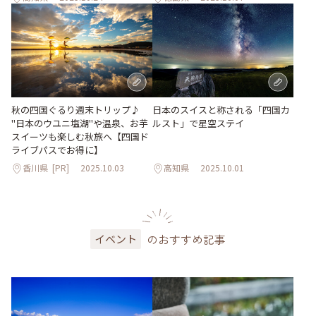
秋の四国ぐるり週末トリップ♪
日本のスイスと称される「四国カ
"日本のウユニ塩湖"や温泉、お芋
ルスト」で星空ステイ
スイーツも楽しむ秋旅へ【四国ド
ライブパスでお得に】
香川県
[PR]
2025.10.03
高知県
2025.10.01
のおすすめ記事
イベント