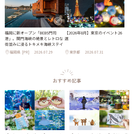
【2026年8月】東京のイベント26
福岡に新オープン「BEB5門司
選
港」。関門海峡の絶景とレトロな
街並みに浸るトキメキ海峡ステイ
福岡県
[PR]
2026.07.29
東京都
2026.07.31
おすすめ記事