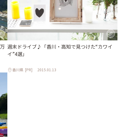
万
週末ドライブ♪「香川・高知で見つけた“カワイ
イ”4選」
香川県
[PR]
2015.01.13