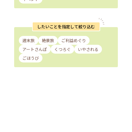
したいことを指定して絞り込む
週末旅
絶景旅
ご利益めぐり
アートさんぽ
くつろぐ
いやされる
ごほうび