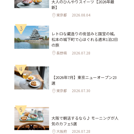
大人のひんやりスイーツ【2026年最
新】
東京都
2026.08.04
3
レトロな蔵造りの街並みと国宝の城。
松本の城下町で心ほぐれる週末1泊2日
の旅
長野県
2026.07.28
4
【2026年7月】東京ニューオープン23
選
東京都
2026.07.30
5
大阪で朝活するなら♪ モーニングが人
気のカフェ5選
大阪府
2026.07.28