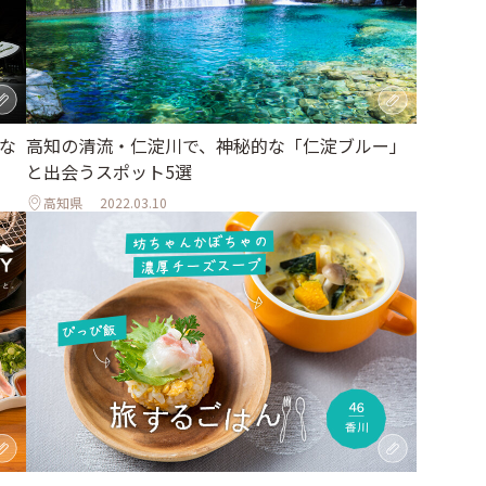
かな
高知の清流・仁淀川で、神秘的な「仁淀ブルー」
と出会うスポット5選
高知県
2022.03.10