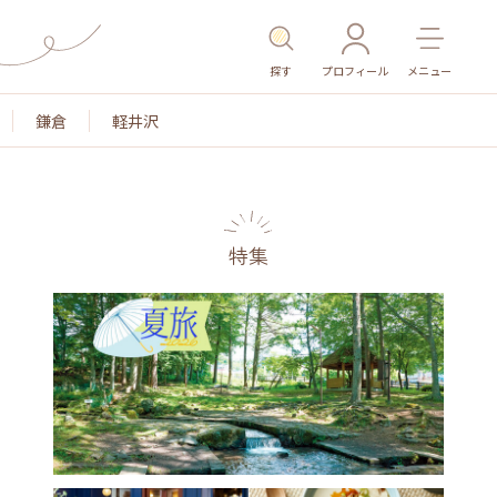
探す
プロフィール
メニュー
鎌倉
軽井沢
特集
名所・旧跡
温泉・スパ
その他施設
ごはん