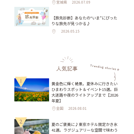
宮城県
2026.07.09
【旅先診断】あなたの“いま”にぴった
りな旅先が見つかる♪
2026.05.15
人気記事
1
黄金色に輝く絶景。夏休みに行きたい
ひまわりスポット＆イベント15選。巨
大迷路や夜のライトアップまで【2026
年夏】
全国
2026.08.01
2
夏のご褒美に♪東京ホテル限定かき氷
41選。ラグジュアリーな空間で味わう