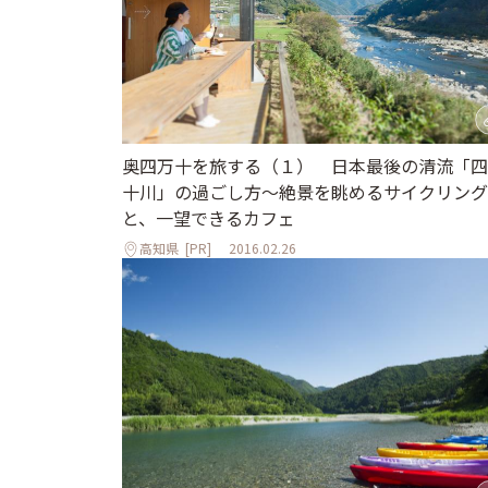
奥四万十を旅する（１） 日本最後の清流「四
十川」の過ごし方～絶景を眺めるサイクリング
と、一望できるカフェ
高知県
[PR]
2016.02.26