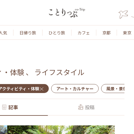
人気
日帰り旅
ひとり旅
カフェ
京都
東京
ィ・体験
、
ライフスタイル
アクティビティ・体験
アート・カルチャー
風景・景色
記事
投稿