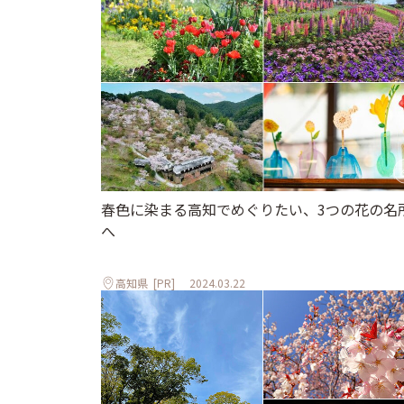
春色に染まる高知でめぐりたい、3つの花の名
へ
高知県
[PR]
2024.03.22