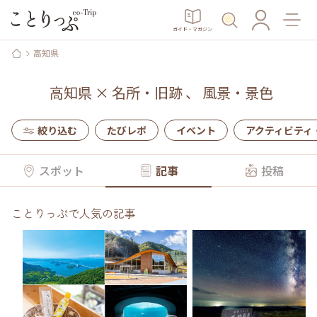
ガイド・マガジン
高知県
高知県
×
名所・旧跡
、
風景・景色
絞り込む
たびレポ
イベント
アクティビティ
スポット
記事
投稿
ことりっぷで人気の記事