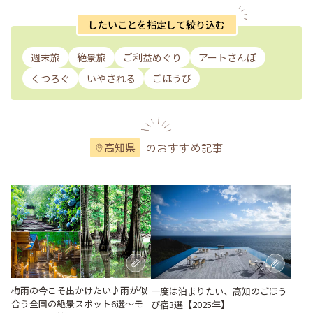
したいことを指定して絞り込む
週末旅
絶景旅
ご利益めぐり
アートさんぽ
くつろぐ
いやされる
ごほうび
のおすすめ記事
高知県
梅雨の今こそ出かけたい♪雨が似
一度は泊まりたい、高知のごほう
合う全国の絶景スポット6選～モ
び宿3選【2025年】