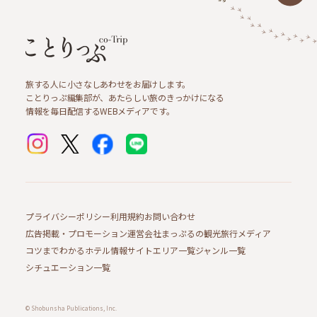
旅する人に小さなしあわせをお届けします。
ことりっぷ編集部が、あたらしい旅のきっかけになる
情報を毎日配信するWEBメディアです。
プライバシーポリシー
利用規約
お問い合わせ
広告掲載・プロモーション
運営会社
まっぷるの観光旅行メディア
コツまでわかるホテル情報サイト
エリア一覧
ジャンル一覧
シチュエーション一覧
© Shobunsha Publications, Inc.