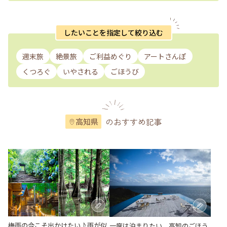
したいことを指定して絞り込む
週末旅
絶景旅
ご利益めぐり
アートさんぽ
くつろぐ
いやされる
ごほうび
のおすすめ記事
高知県
梅雨の今こそ出かけたい♪雨が似
一度は泊まりたい、高知のごほう