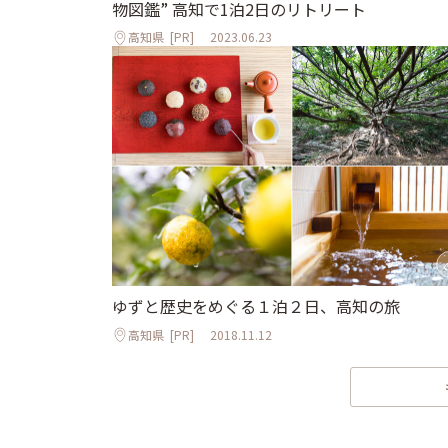
物図鑑” 高知で1泊2日のリトリート
高知県
[PR]
2023.06.23
ゆずと歴史をめぐる１泊２日、高知の旅
高知県
[PR]
2018.11.12