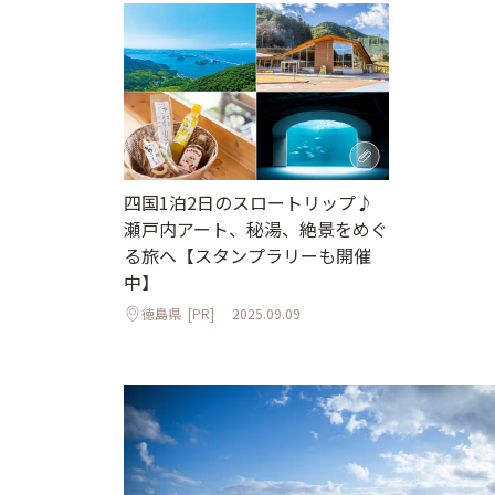
四国1泊2日のスロートリップ♪
瀬戸内アート、秘湯、絶景をめぐ
る旅へ【スタンプラリーも開催
中】
徳島県
[PR]
2025.09.09