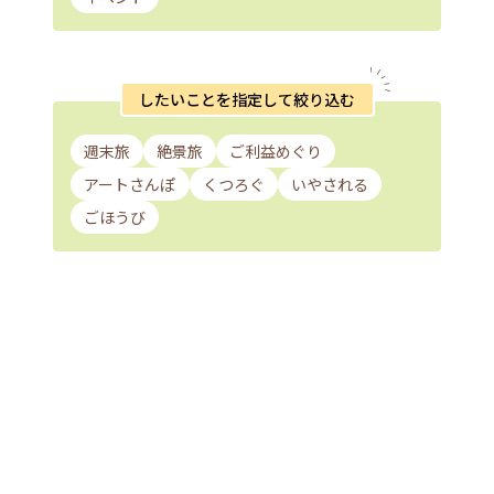
したいことを指定して絞り込む
週末旅
絶景旅
ご利益めぐり
アートさんぽ
くつろぐ
いやされる
ごほうび