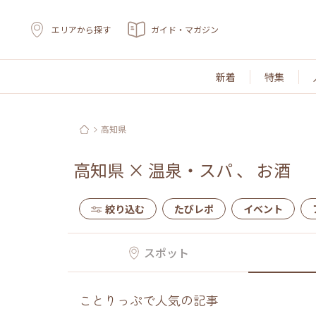
エリアから探す
ガイド・マガジン
新着
特集
高知県
高知県
×
温泉・スパ
、
お酒
絞り込む
たびレポ
イベント
スポット
ことりっぷで人気の記事