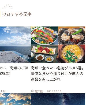
のおすすめ記事
高知で食べたい名物グルメ6選。
たい、高知のごほ
豪快な食材や盛り付けが魅力の
025年】
逸品を召し上がれ
11.04
高知県
2025.10.24