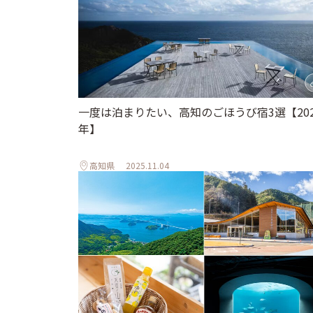
一度は泊まりたい、高知のごほうび宿3選【202
年】
高知県
2025.11.04