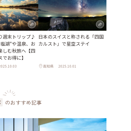
り週末トリップ♪
日本のスイスと称される「四国
ニ塩湖"や温泉、お
カルスト」で星空ステイ
楽しむ秋旅へ【四
スでお得に】
2025.10.03
高知県
2025.10.01
のおすすめ記事
パ