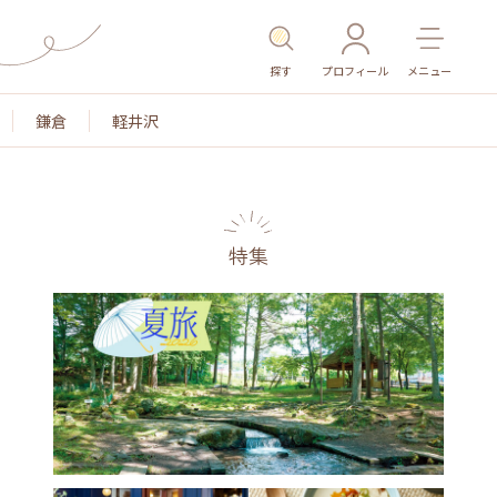
探す
プロフィール
メニュー
鎌倉
軽井沢
特集
名所・旧跡
温泉・スパ
その他施設
ごはん