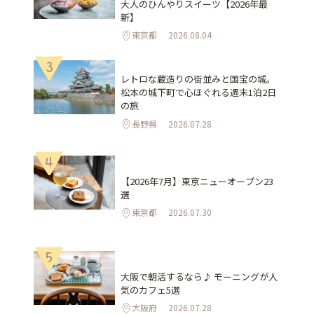
大人のひんやりスイーツ【2026年最
新】
東京都
2026.08.04
3
レトロな蔵造りの街並みと国宝の城。
松本の城下町で心ほぐれる週末1泊2日
の旅
長野県
2026.07.28
4
【2026年7月】東京ニューオープン23
選
東京都
2026.07.30
5
大阪で朝活するなら♪ モーニングが人
気のカフェ5選
大阪府
2026.07.28