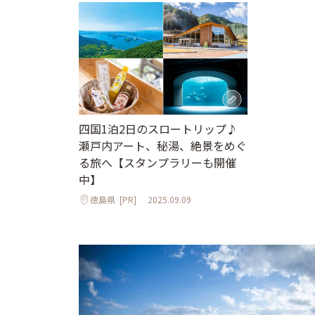
四国1泊2日のスロートリップ♪
瀬戸内アート、秘湯、絶景をめぐ
る旅へ【スタンプラリーも開催
中】
徳島県
[PR]
2025.09.09