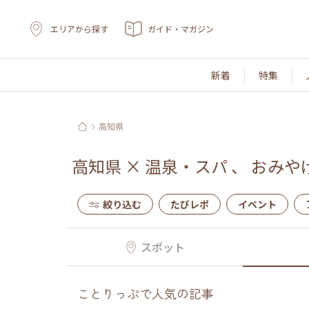
エリアから探す
ガイド・マガジン
新着
特集
高知県
高知県
×
温泉・スパ
、
おみや
絞り込む
たびレポ
イベント
スポット
ことりっぷで人気の記事