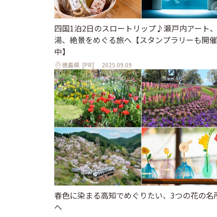
四国1泊2日のスロートリップ♪瀬戸内アート
湯、絶景をめぐる旅へ【スタンプラリーも開催
中】
徳島県
[PR]
2025.09.09
春色に染まる高知でめぐりたい、3つの花の名
へ