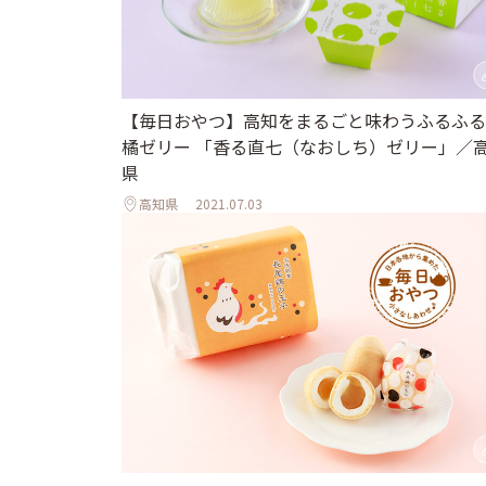
【毎日おやつ】高知をまるごと味わうふるふる
橘ゼリー 「香る直七（なおしち）ゼリー」／
県
高知県
2021.07.03