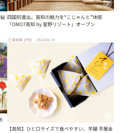
四国初進出。高知の魅力を“こじゃんと”体感
、秘
「OMO7高知 by 星野リゾート」オープン
高知県
[PR]
2024.06.19
所
【高知】ひと口サイズで食べやすい、芋舗 芋屋金