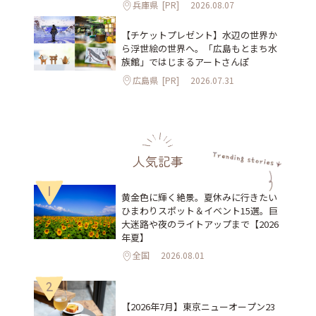
兵庫県
[PR]
2026.08.07
【チケットプレゼント】水辺の世界か
ら浮世絵の世界へ。「広島もとまち水
族館」ではじまるアートさんぽ
広島県
[PR]
2026.07.31
人気記事
1
黄金色に輝く絶景。夏休みに行きたい
ひまわりスポット＆イベント15選。巨
大迷路や夜のライトアップまで【2026
年夏】
全国
2026.08.01
2
【2026年7月】東京ニューオープン23