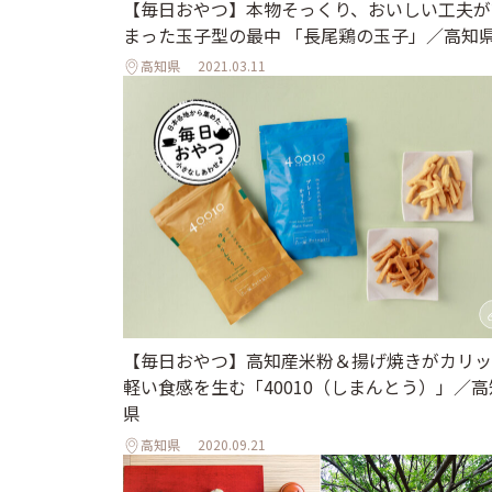
【毎日おやつ】本物そっくり、おいしい工夫が
まった玉子型の最中 「長尾鶏の玉子」／高知
高知県
2021.03.11
【毎日おやつ】高知産米粉＆揚げ焼きがカリッ
軽い食感を生む「40010（しまんとう）」／高
県
高知県
2020.09.21