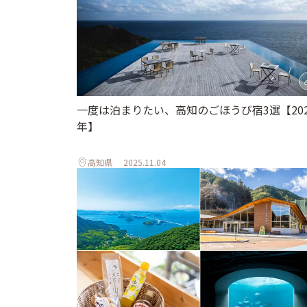
一度は泊まりたい、高知のごほうび宿3選【202
年】
高知県
2025.11.04