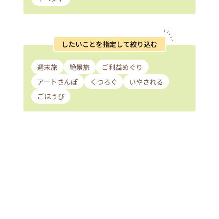
したいことを指定して絞り込む
週末旅
絶景旅
ご利益めぐり
アートさんぽ
くつろぐ
いやされる
ごほうび