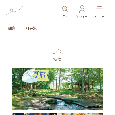
探す
プロフィール
メニュー
鎌倉
軽井沢
特集
名所・旧跡
温泉・スパ
その他施設
ごはん