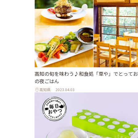
高知の旬を味わう♪和食処「草や」でとってお
の夜ごはん
高知県
2023.04.03