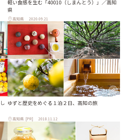
軽い食感を生む「40010（しまんとう）」／高知
県
高知県
2020.09.21
し
ゆずと歴史をめぐる１泊２日、高知の旅
高知県
[PR]
2018.11.12