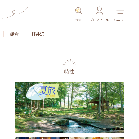
探す
プロフィール
メニュー
鎌倉
軽井沢
特集
名所・旧跡
温泉・スパ
その他施設
ごはん