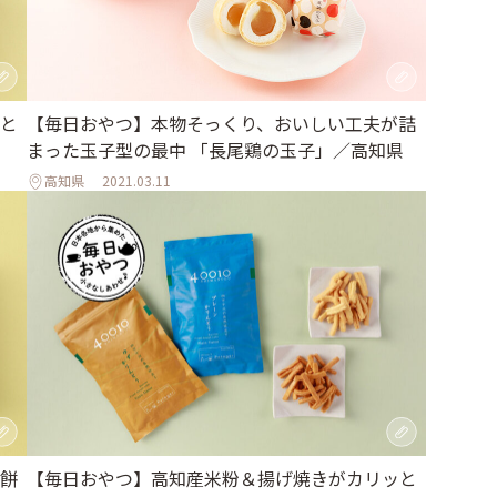
と
【毎日おやつ】本物そっくり、おいしい工夫が詰
まった玉子型の最中 「長尾鶏の玉子」／高知県
高知県
2021.03.11
餅
【毎日おやつ】高知産米粉＆揚げ焼きがカリッと