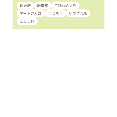
週末旅
絶景旅
ご利益めぐり
アートさんぽ
くつろぐ
いやされる
ごほうび