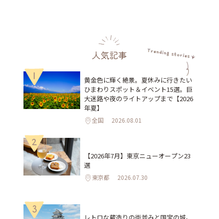
人気記事
1
黄金色に輝く絶景。夏休みに行きたい
ひまわりスポット＆イベント15選。巨
大迷路や夜のライトアップまで【2026
年夏】
全国
2026.08.01
2
【2026年7月】東京ニューオープン23
選
東京都
2026.07.30
3
レトロな蔵造りの街並みと国宝の城。