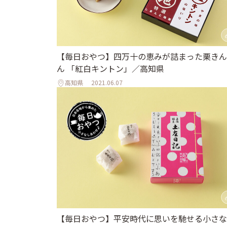
【毎日おやつ】四万十の恵みが詰まった栗きん
ん 「紅白キントン」／高知県
高知県
2021.06.07
【毎日おやつ】平安時代に思いを馳せる小さな