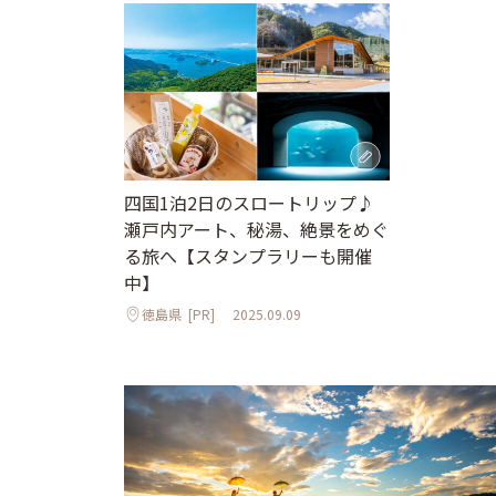
四国1泊2日のスロートリップ♪
瀬戸内アート、秘湯、絶景をめぐ
る旅へ【スタンプラリーも開催
中】
徳島県
[PR]
2025.09.09