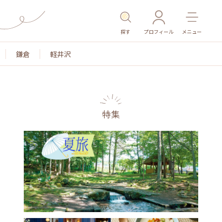
探す
プロフィール
メニュー
鎌倉
軽井沢
特集
名所・旧跡
温泉・スパ
その他施設
ごはん