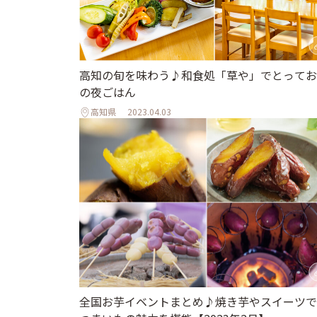
高知の旬を味わう♪和食処「草や」でとってお
の夜ごはん
高知県
2023.04.03
全国お芋イベントまとめ♪焼き芋やスイーツで