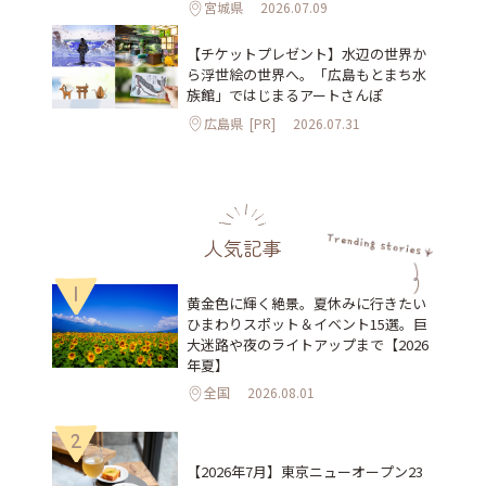
宮城県
2026.07.09
【チケットプレゼント】水辺の世界か
ら浮世絵の世界へ。「広島もとまち水
族館」ではじまるアートさんぽ
広島県
[PR]
2026.07.31
人気記事
1
黄金色に輝く絶景。夏休みに行きたい
ひまわりスポット＆イベント15選。巨
大迷路や夜のライトアップまで【2026
年夏】
全国
2026.08.01
2
【2026年7月】東京ニューオープン23