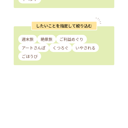
したいことを指定して絞り込む
週末旅
絶景旅
ご利益めぐり
アートさんぽ
くつろぐ
いやされる
ごほうび