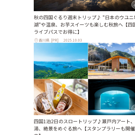
秋の四国ぐるり週末トリップ♪ "日本のウユニ
湖"や温泉、お芋スイーツも楽しむ秋旅へ【四
ライブパスでお得に】
香川県
[PR]
2025.10.03
四国1泊2日のスロートリップ♪瀬戸内アート
湯、絶景をめぐる旅へ【スタンプラリーも開催