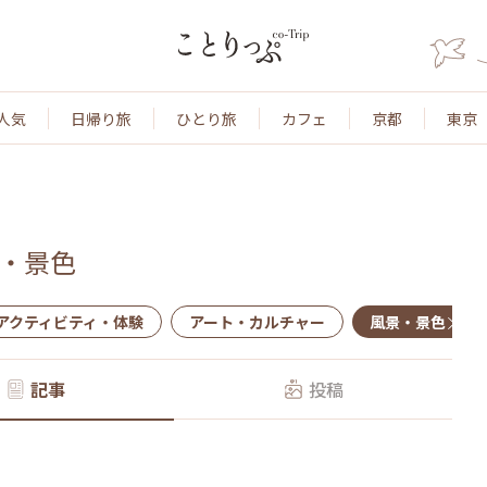
人気
日帰り旅
ひとり旅
カフェ
京都
東京
・景色
アクティビティ・体験
アート・カルチャー
風景・景色
記事
投稿