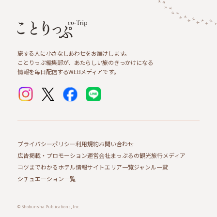
旅する人に小さなしあわせをお届けします。
ことりっぷ編集部が、あたらしい旅のきっかけになる
情報を毎日配信するWEBメディアです。
プライバシーポリシー
利用規約
お問い合わせ
広告掲載・プロモーション
運営会社
まっぷるの観光旅行メディア
コツまでわかるホテル情報サイト
エリア一覧
ジャンル一覧
シチュエーション一覧
© Shobunsha Publications, Inc.