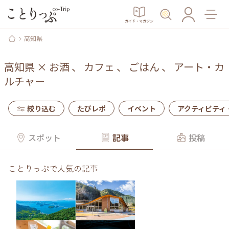
ガイド・マガジン
高知県
高知県
×
お酒
、
カフェ
、
ごはん
、
アート・カ
ルチャー
絞り込む
たびレポ
イベント
アクティビティ
スポット
記事
投稿
ことりっぷで人気の記事