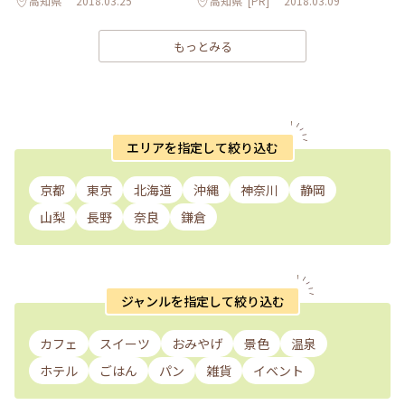
高知県
2018.03.25
高知県
[PR]
2018.03.09
もっとみる
エリアを指定して絞り込む
京都
東京
北海道
沖縄
神奈川
静岡
山梨
長野
奈良
鎌倉
ジャンルを指定して絞り込む
カフェ
スイーツ
おみやげ
景色
温泉
ホテル
ごはん
パン
雑貨
イベント