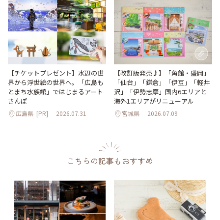
【改訂版発売♪】「角館・盛岡」
【チケットプレゼント】水辺の世
「仙台」「鎌倉」「伊豆」「軽井
界から浮世絵の世界へ。「広島も
沢」「伊勢志摩」国内6エリアと
とまち水族館」ではじまるアート
海外1エリアがリニューアル
さんぽ
広島県
[PR]
2026.07.31
宮城県
2026.07.09
こちらの記事もおすすめ