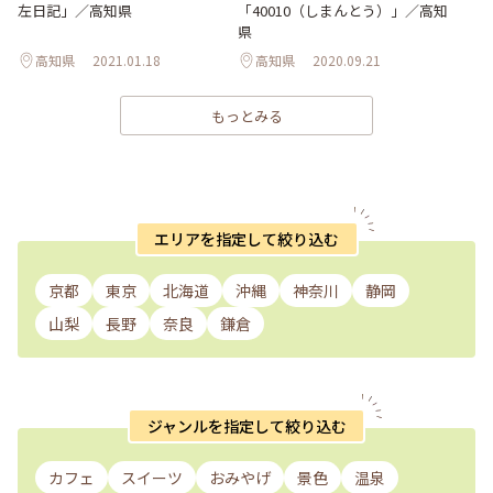
左日記」／高知県
「40010（しまんとう）」／高知
県
高知県
2021.01.18
高知県
2020.09.21
もっとみる
エリアを指定して絞り込む
京都
東京
北海道
沖縄
神奈川
静岡
山梨
長野
奈良
鎌倉
ジャンルを指定して絞り込む
カフェ
スイーツ
おみやげ
景色
温泉