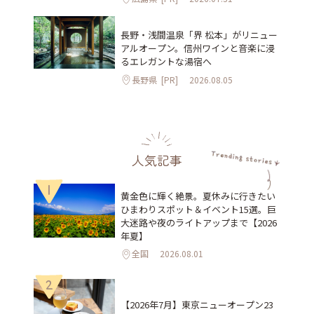
長野・浅間温泉「界 松本」がリニュー
アルオープン。信州ワインと音楽に浸
るエレガントな湯宿へ
長野県
[PR]
2026.08.05
人気記事
1
黄金色に輝く絶景。夏休みに行きたい
ひまわりスポット＆イベント15選。巨
大迷路や夜のライトアップまで【2026
年夏】
全国
2026.08.01
2
【2026年7月】東京ニューオープン23