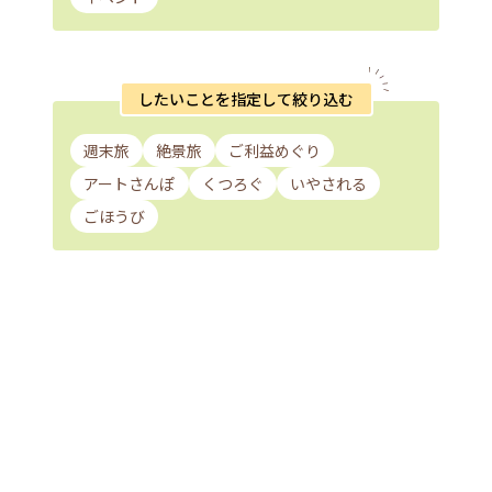
したいことを指定して絞り込む
週末旅
絶景旅
ご利益めぐり
アートさんぽ
くつろぐ
いやされる
ごほうび