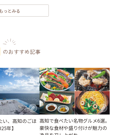
もっとみる
のおすすめ記事
高知で食べたい名物グルメ6選。
たい、高知のごほ
豪快な食材や盛り付けが魅力の
025年】