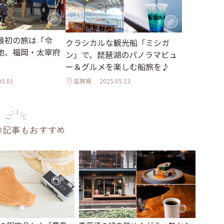
最初の旅は「令
クラシカルな観光船「ミシガ
地、福岡・太宰府
ン」で、琵琶湖のパノラマビュ
ー＆グルメを楽しむ船旅を♪
05.01
滋賀県
2025.05.13
の記事もおすすめ