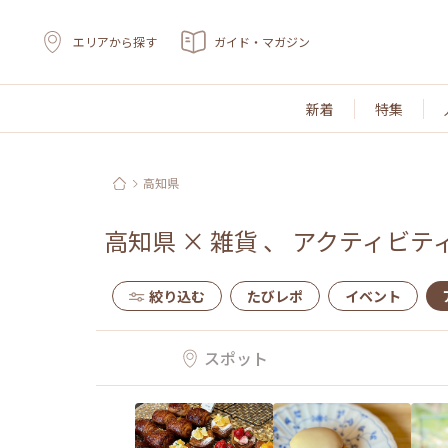
エリアから探す
ガイド・マガジン
新着
特集
高知県
高知県
×
雑貨
、
アクティビテ
絞り込む
たびレポ
イベント
スポット