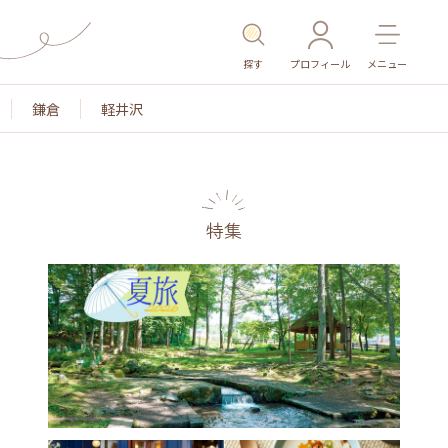
探す
プロフィール
メニュー
鎌倉
軽井沢
特集
名所・旧跡
温泉・スパ
その他施設
ごはん