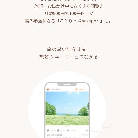
旅行・お出かけ中にさくさく閲覧♪
月額500円で100冊以上が
読み放題になる「ことりっぷpassport」も。
旅の思い出を共有、
旅好きユーザーとつながる