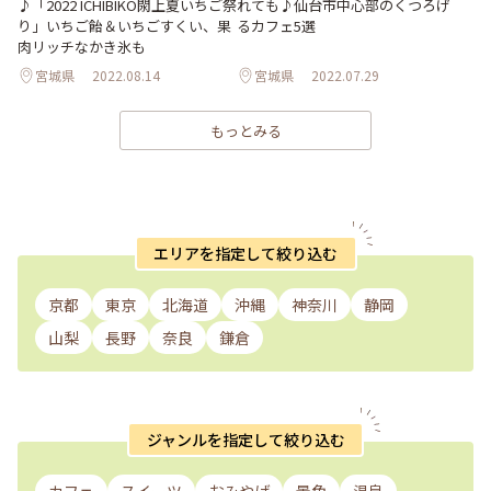
♪「2022 ICHIBIKO閖上夏いちご祭
れても♪仙台市中心部のくつろげ
り」いちご飴＆いちごすくい、果
るカフェ5選
肉リッチなかき氷も
宮城県
2022.08.14
宮城県
2022.07.29
もっとみる
エリアを指定して絞り込む
京都
東京
北海道
沖縄
神奈川
静岡
山梨
長野
奈良
鎌倉
ジャンルを指定して絞り込む