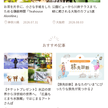
お茶を片手に、小さな手紙をした
公園ビューから川床テラスまで。
ためる鎌倉時間「Teahouse
緑に癒される大阪のカフェ5選
AlonAlne」
神奈川県
2026.07.31
大阪府
2026.08.03
おすすめ記事
【旅先診断】あなたの“いま”にぴ
ったりな旅先が見つかる♪
【チケットプレゼント】水辺の世
界から浮世絵の世界へ。「広島も
とまち水族館」ではじまるアート
さんぽ