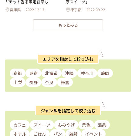
ガモット香る限定紅茶も
厚スイーツ」
兵庫県
2022.12.13
東京都
2022.09.22
もっとみる
エリアを指定して絞り込む
京都
東京
北海道
沖縄
神奈川
静岡
山梨
長野
奈良
鎌倉
ジャンルを指定して絞り込む
カフェ
スイーツ
おみやげ
景色
温泉
ホテル
ごはん
パン
雑貨
イベント