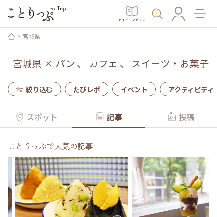
ガイド・マガジン
宮城県
宮城県
×
パン
、
カフェ
、
スイーツ・お菓子
絞り込む
たびレポ
イベント
アクティビティ
スポット
記事
投稿
ことりっぷで人気の記事