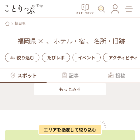
ガイド・マガジン
福岡県
福岡県
×
、
ホテル・宿
、
名所・旧跡
絞り込む
たびレポ
イベント
アクティビティ
スポット
記事
投稿
もっとみる
エリアを指定して絞り込む