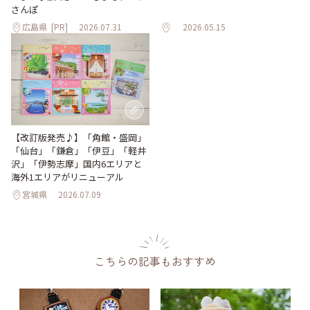
さんぽ
広島県
[PR]
2026.07.31
2026.05.15
【改訂版発売♪】「角館・盛岡」
「仙台」「鎌倉」「伊豆」「軽井
沢」「伊勢志摩」国内6エリアと
海外1エリアがリニューアル
宮城県
2026.07.09
こちらの記事もおすすめ