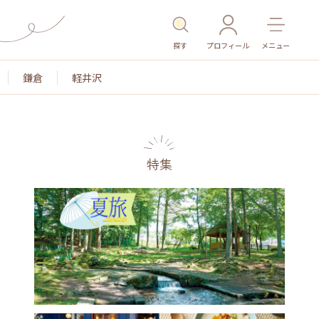
探す
プロフィール
メニュー
鎌倉
軽井沢
特集
名所・旧跡
温泉・スパ
その他施設
ごはん