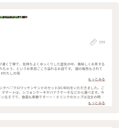
599
応が凄く丁寧で、気持ちよくゆっくりした空気の中、美味しくお茶する
れちゃう、というお茶目ごころ溢れるお店です。 器の販売もされて
 #わたしの街
もっとみる
！デザートは、シフォンケーキやバナナケーキなどから選べます。今
れているそうで、食器も素敵ですーー！ドリンクのカップは注文の時に
、お家用にも購入してしまいました(*´艸｀*) お店も落ち着いた雰
もっとみる
つかまた#くま