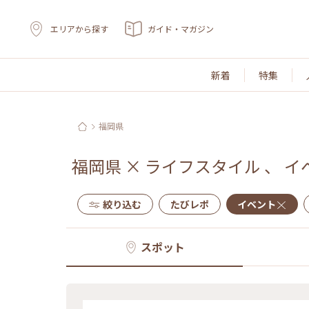
エリアから探す
ガイド・マガジン
新着
特集
福岡県
福岡県
×
ライフスタイル
、
イ
絞り込む
たびレポ
イベント
スポット