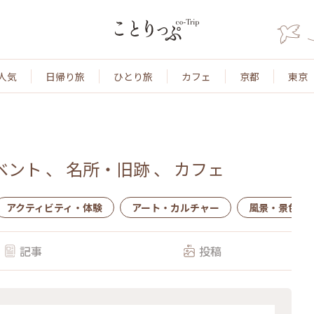
人気
日帰り旅
ひとり旅
カフェ
京都
東京
ベント
、
名所・旧跡
、
カフェ
アクティビティ・体験
アート・カルチャー
風景・景色
記事
投稿