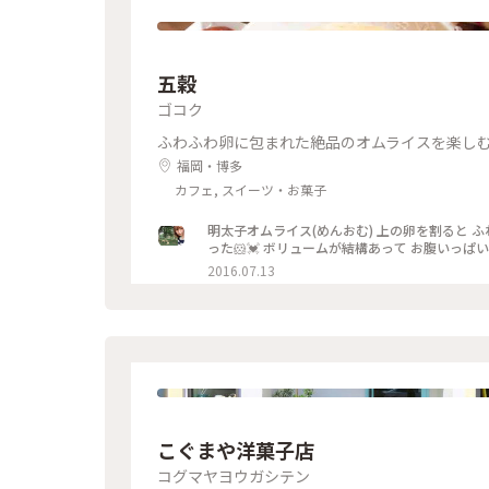
五穀
ゴコク
ふわふわ卵に包まれた絶品のオムライスを楽し
福岡・博多
カフェ, スイーツ・お菓子
明太子オムライス(めんおむ) 上の卵を割ると 
2016.07.13
こぐまや洋菓子店
コグマヤヨウガシテン