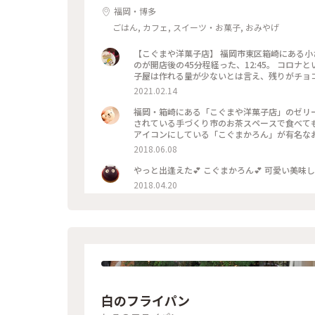
福岡・博多
ごはん, カフェ, スイーツ・お菓子, おみやげ
【こぐまや洋菓子店】 福岡市東区箱崎にある小
のが開店後の45分程経った、12:45。 コロ
子屋は作れる量が少ないとは言え、残りがチョコ
ツにチョコをまぶした＂はしばみショコラ＂1個
2021.02.14
品薄過ぎて、引いた💦 私の後ろに２組のお客様
のお客様、ごめんなさい。
福岡・箱崎にある「こぐまや洋菓子店」のゼリ
されている手づくり市のお茶スペースで食べても
アイコンにしている「こぐまかろん」が有名な
した✨ #おやつの時間 #箱崎 #ゼリー
2018.06.08
やっと出逢えた💕 こぐまかろん💕 可愛い美味し
2018.04.20
白のフライパン