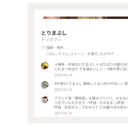
とりまぶし
トリマブシ
福岡・博多
ごはん, カフェ, スイーツ・お菓子, おみやげ
＊博多・中洲のとりまぶし＊ ぱりぱりの皮がお
んたま→お出汁 で永遠おいしい！ #旅の思い出 
2020.04.14
#中洲#とりまぶし 美味しくないわけがない！炭
2019.10.22
ブランド鳥「華味鳥」を皮はパリパリ、ももは
べ方でいただきます 一杯目…そのまま 二杯目
2017.06.30