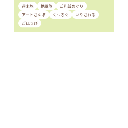
週末旅
絶景旅
ご利益めぐり
アートさんぽ
くつろぐ
いやされる
ごほうび