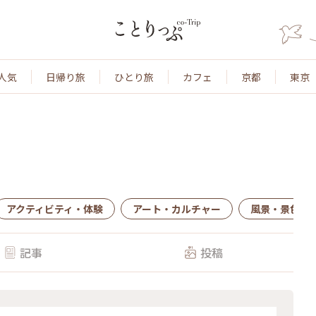
人気
日帰り旅
ひとり旅
カフェ
京都
東京
アクティビティ・体験
アート・カルチャー
風景・景色
記事
投稿