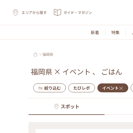
エリアから探す
ガイド・マガジン
新着
特集
福岡県
福岡県
×
イベント
、
ごはん
絞り込む
たびレポ
イベント
スポット