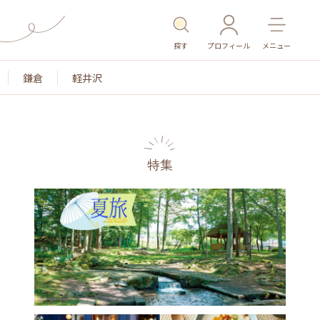
探す
プロフィール
メニュー
鎌倉
軽井沢
特集
名所・旧跡
温泉・スパ
その他施設
ごはん