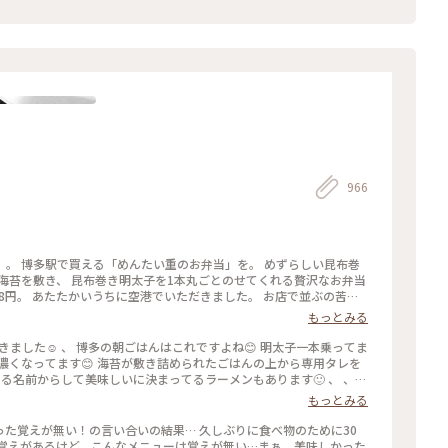
ことりっぷにも早い
966
。 博多駅で買える「めんたい重のお弁当」を。 めずらしい昆布巻
海苔を敷き、 昆布巻き明太子を1本丸ごとのせてくれる贅沢なお弁当
,348円。 あたたかいうちに空港でいただきました。 お店で並ぶの苦手
いっぴん東通り。 新幹線中央改札口とJR北改札口との間。 #福岡#
もっとみる
ごはん#福岡で食べたよ
が濃くなってます😊 海苔が敷き詰められたごはんの上から専用タレを
なる名前からして美味しいに決まってるラーメンもあります🙂 、 、
として購入できちゃいます🙆‍♀️ 、 ただし消費期限は数時間なので
もっとみる
、 でも元祖博多めんたい重株式会社さんはやってくれました🤗 、 池
した👏😊 、 中洲で生まれて中洲でしか食べれなかっためんたい煮
た覚えが無い！の言い合いの結果… 久しぶりに食べ物のために30
込みつけ麺🍜 、 東日本の人たち☝️❣️ 、 今こそ池袋で食べちゃいましょう🥹 #あきらの九州