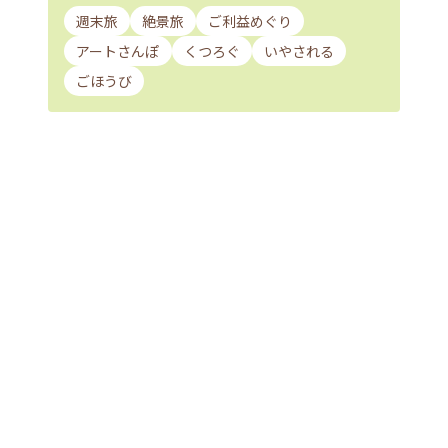
週末旅
絶景旅
ご利益めぐり
アートさんぽ
くつろぐ
いやされる
ごほうび