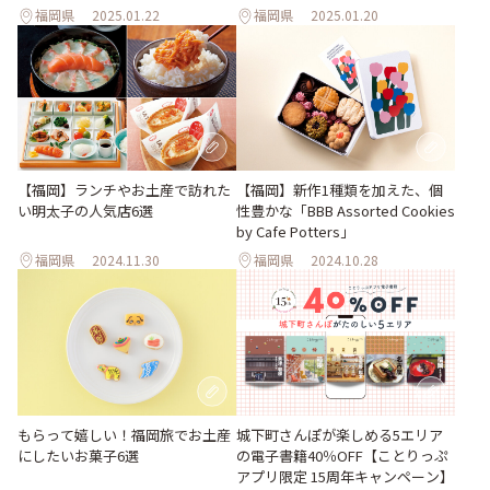
福岡県
2025.01.22
福岡県
2025.01.20
【福岡】ランチやお土産で訪れた
【福岡】新作1種類を加えた、個
い明太子の人気店6選
性豊かな「BBB Assorted Cookies
by Cafe Potters」
福岡県
2024.11.30
福岡県
2024.10.28
もらって嬉しい！福岡旅でお土産
城下町さんぽが楽しめる5エリア
にしたいお菓子6選
の電子書籍40％OFF【ことりっぷ
アプリ限定 15周年キャンペーン】