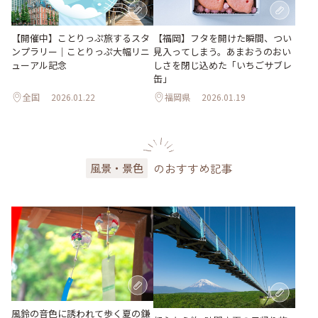
【開催中】ことりっぷ旅するスタ
【福岡】フタを開けた瞬間、つい
ンプラリー｜ことりっぷ大幅リニ
見入ってしまう。あまおうのおい
ューアル記念
しさを閉じ込めた「いちごサブレ
缶」
全国
2026.01.22
福岡県
2026.01.19
のおすすめ記事
風景・景色
風鈴の音色に誘われて歩く夏の鎌