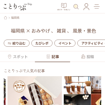
ガイド・マガジン
福岡県
福岡県
×
おみやげ
、
雑貨
、
風景・景色
絞り込む
たびレポ
イベント
アクティビティ
スポット
記事
投稿
ことりっぷで人気の記事