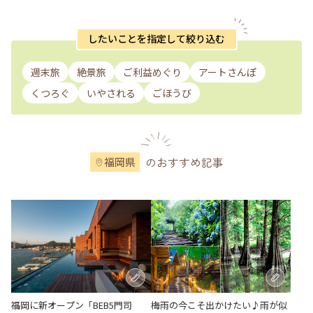
したいことを指定して絞り込む
週末旅
絶景旅
ご利益めぐり
アートさんぽ
くつろぐ
いやされる
ごほうび
のおすすめ記事
福岡県
梅雨の今こそ出かけたい♪雨が似
福岡に新オープン「BEB5門司