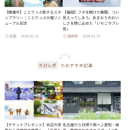
【開催中】ことりっぷ旅するスタ
【福岡】フタを開けた瞬間、つい
ンプラリー｜ことりっぷ大幅リニ
見入ってしまう。あまおうのおい
ューアル記念
しさを閉じ込めた「いちごサブレ
缶」
全国
2026.01.22
福岡県
2026.01.19
のおすすめ記事
たびレポ
【チケットプレゼント】水辺の世
名古屋から日帰り旅へ♪愛知・岐